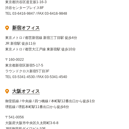
東京都渋谷区道玄坂1-16-3
渋谷センタープレイス8F
TEL 03-6416-9847 / FAX 03-6416-9848
新宿オフィス
東京メトロ / 都営新宿線 新宿三丁目駅 徒歩4分
JR 新宿駅 徒歩11分
東京メトロ / 都営大江戸線 東新宿駅 徒歩10分
〒160-0022
東京都新宿区新宿5-17-5
ラウンドクロス新宿5丁目3F
TEL 03-5341-4530 / FAX 03-5341-4540
大阪オフィス
御堂筋線 / 中央線 / 四つ橋線 / 本町駅12番出口から徒歩1分
堺筋線 / 堺筋本町駅11番出口から徒歩6分
〒541-0056
大阪府大阪市中央区久太郎町3-6-8
JRE御堂筋ダイワビル10F