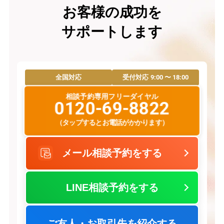
お客様の成功を
サポートします
9:00 〜 18:00
全国対応
受付対応
相談予約専用フリーダイヤル
0120-69-8822
（タップするとお電話がかかります）
メール相談予約をする
LINE相談予約をする
ご友人・お取引先を紹介する