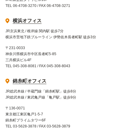
TEL 06-4708-3270 / FAX 06-4708-3271
横浜オフィス
JR京浜東北 / 根岸線 関内駅 徒歩7分
横浜市営地下鉄ブルーライン 伊勢佐木長者町駅 徒歩3分
〒231-0033
神奈川県横浜市中区長者町5-85
三共横浜ビル4F
TEL 045-308-8081 / FAX 045-308-8043
錦糸町オフィス
JR総武本線 / 半蔵門線「錦糸町駅」徒歩8分
JR総武本線 / 東武亀戸線「亀戸駅」徒歩9分
〒136-0071
東京都江東区亀戸1-5-7
錦糸町プライムタワー6F
TEL 03-5628-3878 / FAX 03-5628-3879