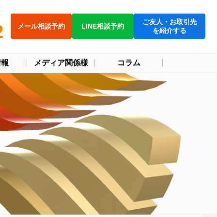
ご友人・お取引先
2
メール相談予約
LINE相談予約
を紹介する
情報
メディア関係様
コラム