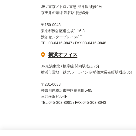
JR / 東京メトロ / 東急 渋谷駅 徒歩4分
京王井の頭線 渋谷駅 徒歩3分
〒150-0043
東京都渋谷区道玄坂1-16-3
渋谷センタープレイス8F
TEL 03-6416-9847 / FAX 03-6416-9848
横浜オフィス
JR京浜東北 / 根岸線 関内駅 徒歩7分
横浜市営地下鉄ブルーライン 伊勢佐木長者町駅 徒歩3分
〒231-0033
神奈川県横浜市中区長者町5-85
三共横浜ビル4F
TEL 045-308-8081 / FAX 045-308-8043