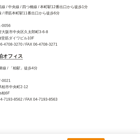
線 / 中央線 / 四つ橋線 / 本町駅12番出口から徒歩1分
 / 堺筋本町駅11番出口から徒歩6分
-0056
府大阪市中央区久太郎町3-6-8
御堂筋ダイワビル10F
06-4708-3270 / FAX 06-4708-3271
柏オフィス
磐線 / 「柏駅」徒歩4分
-0021
柏市中央町2-12
is柏6F
04-7193-8562 / FAX 04-7193-8563