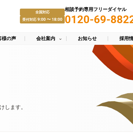
相談予約専用フリーダイヤル
全国対応
0120-69-882
9:00 〜 18:00
受付対応
客様の声
会社案内
お知らせ
採用
けします。