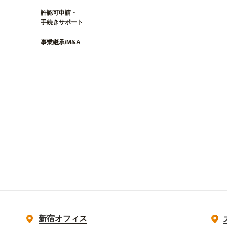
許認可申請・
手続きサポート
事業継承/M&A
新宿オフィス