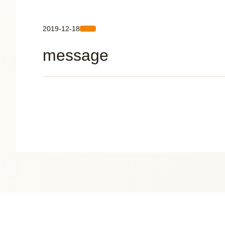
2019-12-18
message