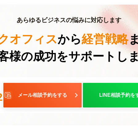
あらゆるビジネスの悩みに対応します
クオフィス
から
経営戦略
客様の成功を
サポートし
2
メール相談予約をする
LINE相談予約を