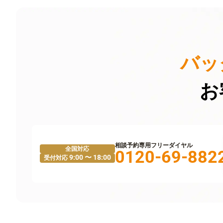
バッ
お
相談予約専用フリーダイヤル
全国対応
0120-69-882
9:00 〜 18:00
受付対応