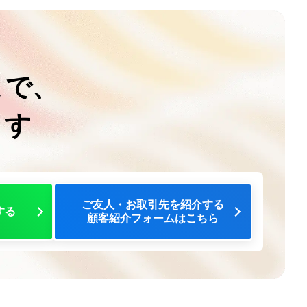
まで、
ます
ご友人・お取引先を紹介する
する
顧客紹介フォームはこちら