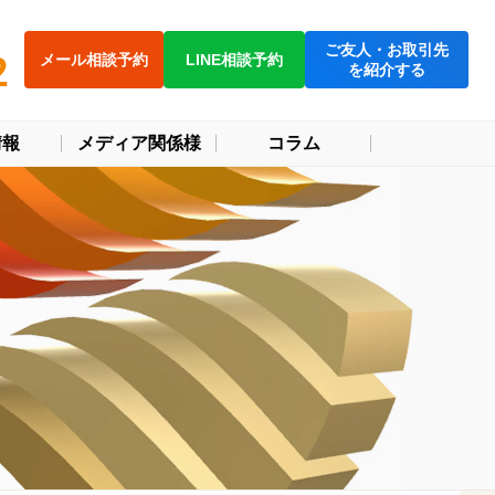
ご友人・お取引先
2
メール相談予約
LINE相談予約
を紹介する
情報
メディア関係様
コラム