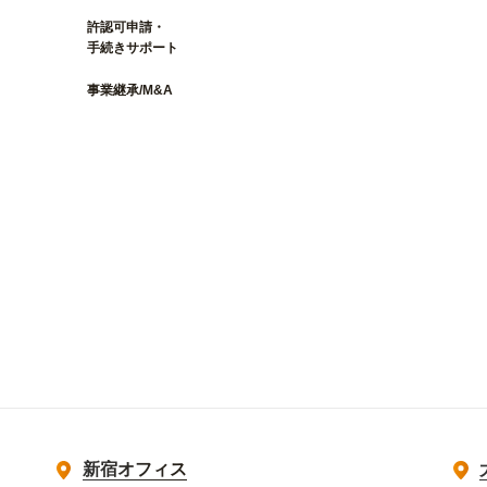
許認可申請・
手続きサポート
事業継承/M&A
新宿オフィス