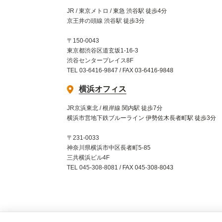
JR / 東京メトロ / 東急 渋谷駅 徒歩4分
京王井の頭線 渋谷駅 徒歩3分
〒150-0043
東京都渋谷区道玄坂1-16-3
渋谷センタープレイス8F
TEL 03-6416-9847 / FAX 03-6416-9848
横浜オフィス
JR京浜東北 / 根岸線 関内駅 徒歩7分
横浜市営地下鉄ブルーライン 伊勢佐木長者町駅 徒歩3分
〒231-0033
神奈川県横浜市中区長者町5-85
三共横浜ビル4F
TEL 045-308-8081 / FAX 045-308-8043