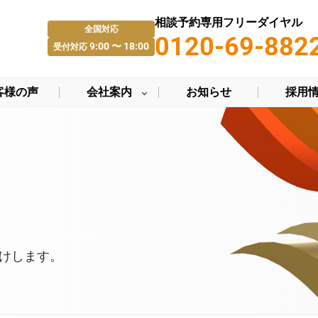
相談予約専用フリーダイヤル
全国対応
0120-69-882
9:00 〜 18:00
受付対応
客様の声
会社案内
お知らせ
採用
けします。