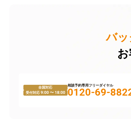
バッ
お
相談予約専用フリーダイヤル
全国対応
0120-69-882
9:00 〜 18:00
受付対応