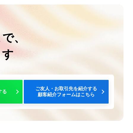
まで、
ます
ご友人・お取引先を紹介する
する
顧客紹介フォームはこちら