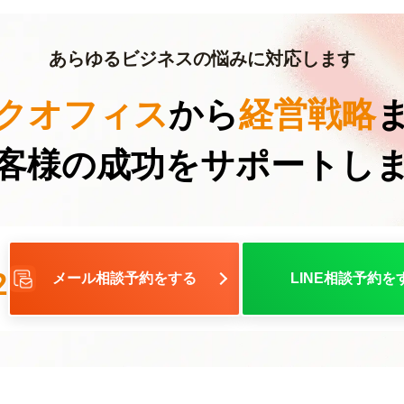
あらゆるビジネスの悩みに対応します
クオフィス
から
経営戦略
客様の成功を
サポートし
2
メール相談予約をする
LINE相談予約を