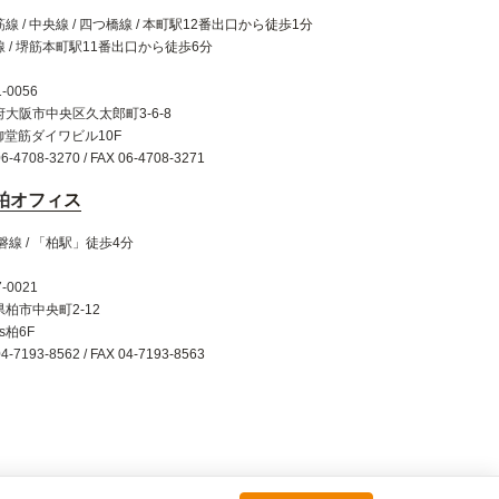
線 / 中央線 / 四つ橋線 / 本町駅12番出口から徒歩1分
 / 堺筋本町駅11番出口から徒歩6分
-0056
府大阪市中央区久太郎町3-6-8
御堂筋ダイワビル10F
06-4708-3270 / FAX 06-4708-3271
柏オフィス
磐線 / 「柏駅」徒歩4分
-0021
柏市中央町2-12
is柏6F
04-7193-8562 / FAX 04-7193-8563