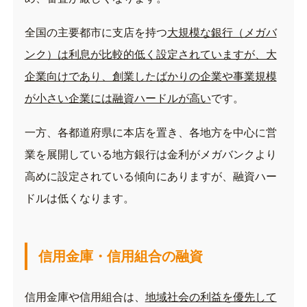
全国の主要都市に支店を持つ
大規模な銀行（メガバ
ンク）は利息が比較的低く設定されていますが、大
企業向けであり、創業したばかりの企業や事業規模
が小さい企業には融資ハードルが高い
です。
一方、各都道府県に本店を置き、各地方を中心に営
業を展開している地方銀行は金利がメガバンクより
高めに設定されている傾向にありますが、融資ハー
ドルは低くなります。
信用金庫・信用組合の融資
信用金庫や信用組合は、
地域社会の利益を優先して