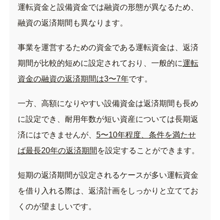
運転資金と設備資金では融資の形態が異なるため、
融資の返済期間も異なります。
事業を運営するための資金である運転資金は、返済
期間が比較的短めに設定されており、一般的に
運転
資金の融資の返済期間は3〜7年
です。
一方、高額になりやすい設備資金は返済期間も長め
に設定でき、耐用年数が短い資産については長期返
済にはできませんが、
5〜10年程度、条件を満たせ
ば最長20年の返済期間
を設定することができます。
短期の返済期間が設定されるケースが多い運転資金
を借り入れる際は、返済計画をしっかりと立ててお
くのが望ましいです。