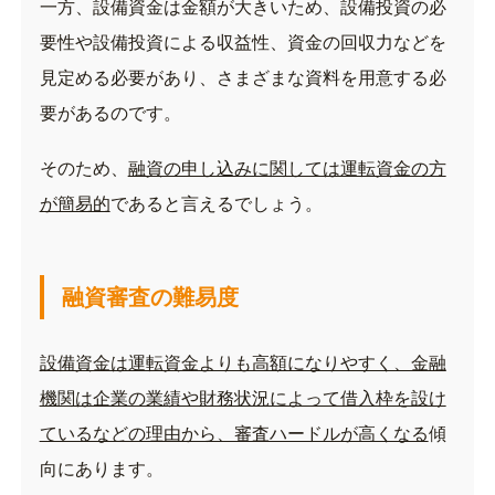
一方、設備資金は金額が大きいため、設備投資の必
要性や設備投資による収益性、資金の回収力などを
見定める必要があり、さまざまな資料を用意する必
要があるのです。
そのため、
融資の申し込みに関しては運転資金の方
が簡易的
であると言えるでしょう。
融資審査の難易度
設備資金は運転資金よりも高額になりやすく、金融
機関は企業の業績や財務状況によって借入枠を設け
ているなどの理由から、審査ハードルが高くなる
傾
向にあります。