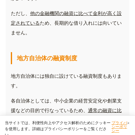
ただし、
他の金融機関の融資に比べて金利が高く設
定されている
ため、長期的な借り入れには向いてい
ません。
地方自治体の融資制度
地方自治体には独自に設けている融資制度もありま
す。
各自治体としては、中小企業の経営安定化や創業支
援などの目的で行なっているため、
通常の融資に比
べて、中小企業が比較的低金利で融資を受けやすく
当サイトでは、利便性向上やアクセス解析のためにクッキー
プライバ
×
シーポリ
を使用します。詳細はプライバシーポリシーをご覧くださ
なっている
のです。
シー
い。