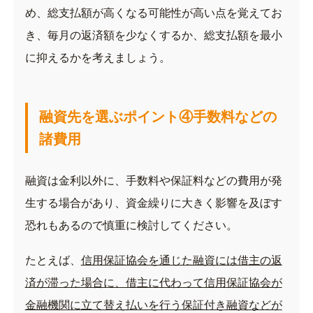
め、総支払額が高くなる可能性が高い点を覚えてお
き、毎月の返済額を少なくするか、総支払額を最小
に抑えるかを考えましょう。
融資先を選ぶポイント④手数料などの
諸費用
融資は金利以外に、手数料や保証料などの費用が発
生する場合があり、資金繰りに大きく影響を及ぼす
恐れもあるので慎重に検討してください。
たとえば、
信用保証協会を通じた融資には借主の返
済が滞った場合に、借主に代わって信用保証協会が
金融機関に立て替え払いを行う保証付き融資などが