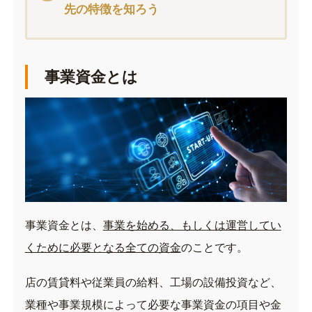
先の特徴を知ろう
事業資金とは
事業資金とは、
事業を始める、もしくは運営してい
くために必要となる全ての資金
のことです。
店の賃貸料や従業員の給料、工場の設備投資など、
業種や事業規模によって必要な事業資金の項目や金