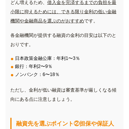
どん増えるため、
借入金を完済するまでの負担を最
小限に抑えるためには、できる限り金利の低い金融
機関や金融商品を選ぶのがおすすめ
です。
各金融機関が提供する融資の金利の目安は以下のと
おりです。
日本政策金融公庫：年利1〜3％
銀行：年利2〜9％
ノンバンク：6〜18％
ただし、金利が低い融資は審査基準が厳しくなる傾
向にある点に注意しましょう。
融資先を選ぶポイント②担保や保証人