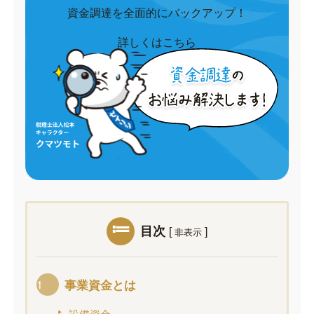
資金調達を全面的にバックアップ！
詳しくはこちら
目次
[
]
非表示
事業資金とは