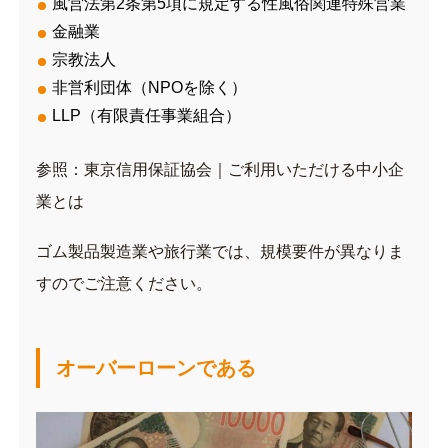
風営法第2条第5項に規定する性風俗関連特殊営業
金融業
宗教法人
非営利団体（NPOを除く）
LLP（有限責任事業組合）
参照：
東京信用保証協会｜ご利用いただける中小企
業とは
ゴム製品製造業や旅行業では、規模要件が異なりま
すのでご注意ください。
オーバーローンである