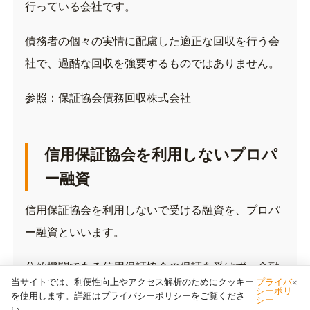
行っている会社です。
債務者の個々の実情に配慮した適正な回収を行う会
社で、過酷な回収を強要するものではありません。
参照：
保証協会債務回収株式会社
信用保証協会を利用しないプロパ
ー融資
信用保証協会を利用しないで受ける融資を、
プロパ
ー融資
といいます。
公的機関である信用保証協会の保証を受けず、金融
当サイトでは、利便性向上やアクセス解析のためにクッキー
プライバ
×
機関と直接取引を行う方法です。
シーポリ
を使用します。詳細はプライバシーポリシーをご覧くださ
シー
い。