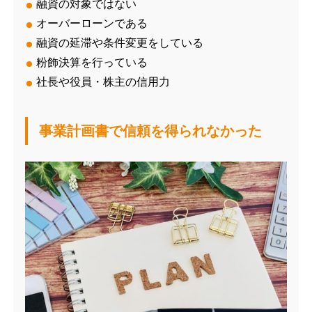
融資の対象ではない
オーバーローンである
融資の延滞や条件変更をしている
粉飾決算を行っている
社長や役員・株主の信用力
事業計画書で信頼を得られなかった