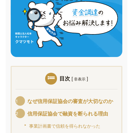
目次
[
]
非表示
なぜ信用保証協会の審査が大切なのか
信用保証協会で融資を断られる理由
事業計画書で信頼を得られなかった