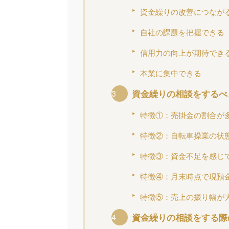
資金繰りの改善につなが
自社の課題を把握できる
信用力の向上が期待でき
本業に集中できる
資金繰りの相談をするべ
特徴①：売掛金の割合が
特徴②：自転車操業の状
特徴③：資金不足を感じ
特徴④：月末時点で現預
特徴⑤：売上の振り幅が
資金繰りの相談をする際