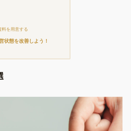
資料を用意する
営状態を改善しよう！
選