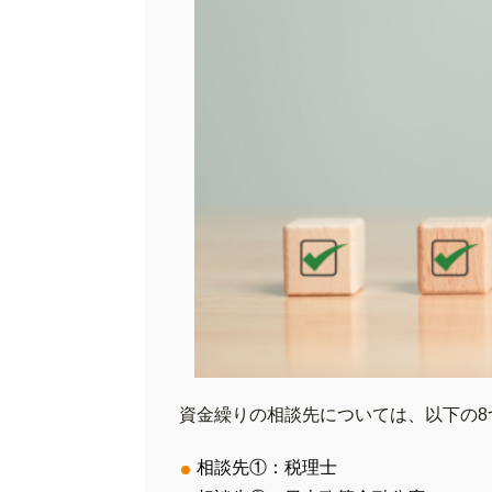
資金繰りの相談先については、以下の8
相談先①：税理士