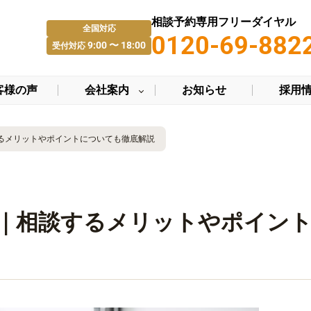
相談予約専用フリーダイヤル
全国対応
0120-69-882
9:00 〜 18:00
受付対応
客様の声
会社案内
お知らせ
採用
るメリットやポイントについても徹底解説
選｜相談するメリットやポイン