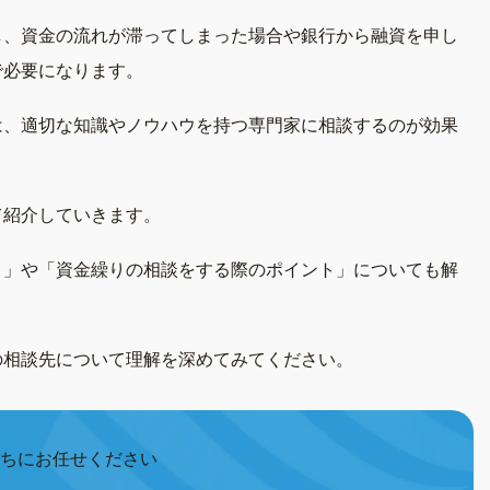
し、資金の流れが滞ってしまった場合や銀行から融資を申し
で必要になります。
は、適切な知識やノウハウを持つ専門家に相談するのが効果
て紹介していきます。
ト」や「資金繰りの相談をする際のポイント」についても解
の相談先について理解を深めてみてください。
ちにお任せください