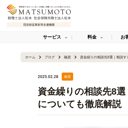
サービス
料金
お
ホーム
ブログ
融資
資金繰りの相談先8選｜相談す
2025.02.28
融資
資金繰りの相談先8
についても徹底解説