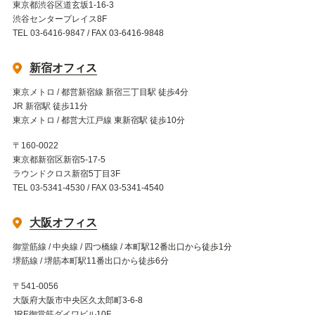
東京都渋谷区道玄坂1-16-3
渋谷センタープレイス8F
TEL 03-6416-9847 / FAX 03-6416-9848
新宿オフィス
東京メトロ / 都営新宿線 新宿三丁目駅 徒歩4分
JR 新宿駅 徒歩11分
東京メトロ / 都営大江戸線 東新宿駅 徒歩10分
〒160-0022
東京都新宿区新宿5-17-5
ラウンドクロス新宿5丁目3F
TEL 03-5341-4530 / FAX 03-5341-4540
大阪オフィス
御堂筋線 / 中央線 / 四つ橋線 / 本町駅12番出口から徒歩1分
堺筋線 / 堺筋本町駅11番出口から徒歩6分
〒541-0056
大阪府大阪市中央区久太郎町3-6-8
JRE御堂筋ダイワビル10F