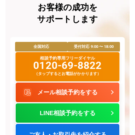
お客様の成功を
サポートします
9:00 〜 18:00
全国対応
受付対応
相談予約専用フリーダイヤル
0120-69-8822
（タップするとお電話がかかります）
メール相談予約をする
LINE相談予約をする
ご友人・お取引先を紹介する