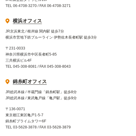
TEL 06-4708-3270 / FAX 06-4708-3271
横浜オフィス
JR京浜東北 / 根岸線 関内駅 徒歩7分
横浜市営地下鉄ブルーライン 伊勢佐木長者町駅 徒歩3分
〒231-0033
神奈川県横浜市中区長者町5-85
三共横浜ビル4F
TEL 045-308-8081 / FAX 045-308-8043
錦糸町オフィス
JR総武本線 / 半蔵門線「錦糸町駅」徒歩8分
JR総武本線 / 東武亀戸線「亀戸駅」徒歩9分
〒136-0071
東京都江東区亀戸1-5-7
錦糸町プライムタワー6F
TEL 03-5628-3878 / FAX 03-5628-3879