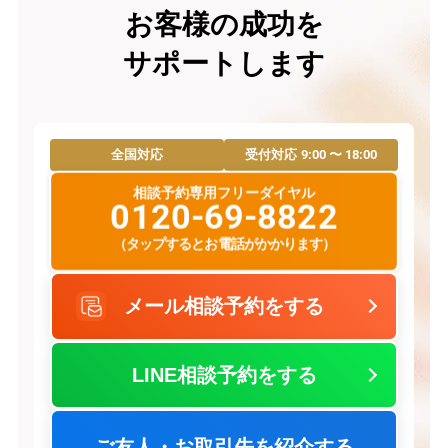
お客様の成功を
サポートします
9:00 〜 18:00
全国対応
受付対応
相談予約専用フリーダイヤル
0120-69-8822
（タップするとお電話がかかります）
メール相談予約をする
LINE相談予約をする
ご友人・お取引先を紹介する