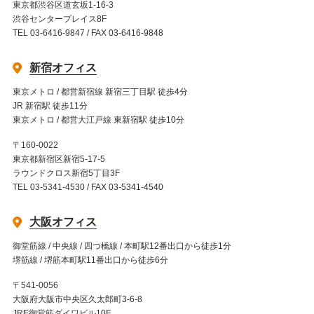
東京都渋谷区道玄坂1-16-3
渋谷センタープレイス8F
TEL 03-6416-9847 / FAX 03-6416-9848
新宿オフィス
東京メトロ / 都営新宿線 新宿三丁目駅 徒歩4分
JR 新宿駅 徒歩11分
東京メトロ / 都営大江戸線 東新宿駅 徒歩10分
〒160-0022
東京都新宿区新宿5-17-5
ラウンドクロス新宿5丁目3F
TEL 03-5341-4530 / FAX 03-5341-4540
大阪オフィス
御堂筋線 / 中央線 / 四つ橋線 / 本町駅12番出口から徒歩1分
堺筋線 / 堺筋本町駅11番出口から徒歩6分
〒541-0056
大阪府大阪市中央区久太郎町3-6-8
JRE御堂筋ダイワビル10F