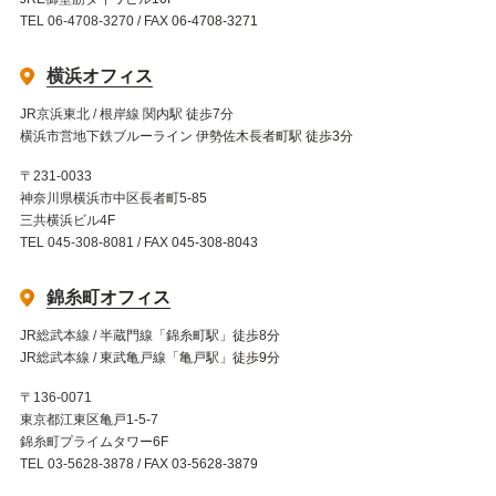
TEL 06-4708-3270 / FAX 06-4708-3271
横浜オフィス
JR京浜東北 / 根岸線 関内駅 徒歩7分
横浜市営地下鉄ブルーライン 伊勢佐木長者町駅 徒歩3分
〒231-0033
神奈川県横浜市中区長者町5-85
三共横浜ビル4F
TEL 045-308-8081 / FAX 045-308-8043
錦糸町オフィス
JR総武本線 / 半蔵門線「錦糸町駅」徒歩8分
JR総武本線 / 東武亀戸線「亀戸駅」徒歩9分
〒136-0071
東京都江東区亀戸1-5-7
錦糸町プライムタワー6F
TEL 03-5628-3878 / FAX 03-5628-3879