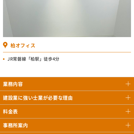
柏オフィス
JR常磐線「柏駅」徒歩4分
業務内容
建設業に強い士業が必要な理由
料金表
事務所案内