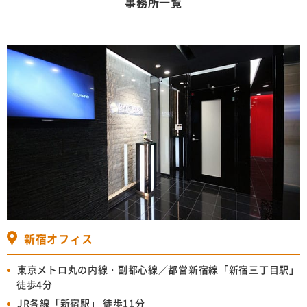
事務所一覧
新宿オフィス
東京メトロ丸の内線・副都心線／都営新宿線「新宿三丁目駅」
徒歩4分
JR各線「新宿駅」 徒歩11分