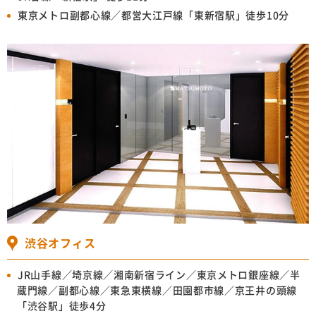
東京メトロ副都心線／都営大江戸線「東新宿駅」徒歩10分
渋谷オフィス
JR山手線／埼京線／湘南新宿ライン／
東京メトロ銀座線／半
蔵門線／副都心線／
東急東横線／田園都市線／京王井の頭線
「渋谷駅」徒歩4分