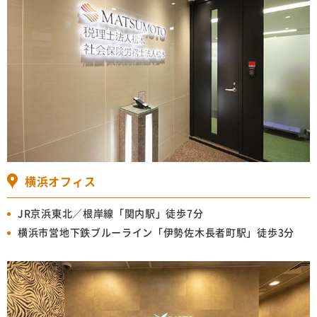
横浜オフィス
JR京浜東北／根岸線「関内駅」徒歩7分
横浜市営地下鉄ブルーライン「伊勢佐木長者町駅」徒歩3分