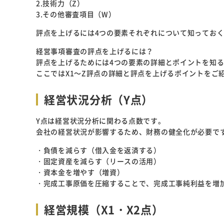
2.技術力（Z）
3.その他審査項目（W）
評点を上げるには4つの要素それぞれについて知ってお
経営事項審査の評点を上げるには？
評点を上げるためには4つの要素の詳細とポイントを知
ここではX1～Z評点の詳細と評点を上げるポイントをご
経営状況分析（Y点）
Y点は経営状況分析に関わる点数です。
会社の経営状況が影響するため、財務の健全化が必要で
・負債を減らす（借入金を返済する）
・固定資産を減らす（リースの活用）
・資本金を増やす（増資）
・完成工事原価を圧縮することで、完成工事純利益を増
経営規模（X1・X2点）