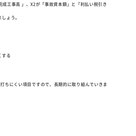
均完成工事高 」、X2が「事故資本額」と「利払い税引き
ましょう。
くする
が打ちにくい項目ですので、長期的に取り組んでいきま