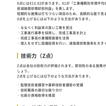
X点にはX1とX2があります。X1が「工事種類別年間平
前減価償却償却前利益」を表します。
短期的な施策は打ちづらい項目のため、長期的な面で見
X点を上げるには以下のような方法があります。
・なるべく利益率の高い工事を受注
・工事進行基準を採用し、完成工事高を計上
・完成工事高の業種間振替を活用
・借入をせずに設備投資を行い、減価償却実施率を大き
技術力（Z点）
Z点は会社の技術力が評価されます。即効性のある施策
しょう。
Z点を上げるには以下のような方法があります。
・監理技術者講習や基幹技術者講習の受講
・技術職員の適切な振り分け
・社員の資格取得を推奨