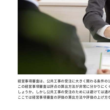
経営事項審査は、公共工事の受注に大きく関わる条件の
この経営事項審査は評点の算出方法が非常に分かりにく
しょうか。しかし公共工事の受注のためには避けては通
ここでは経営事項審査の評価の算出方法や評価の上げ方