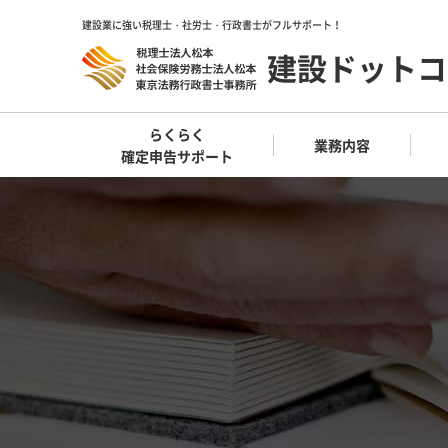
建設業に強い税理士・社労士・行政書士がフルサポート！
建設ドットコ
らくらく
業務内容
確定申告サポート