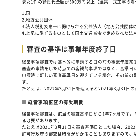
また1件の請負代金額が500万円以上（建築一式工事の場
1.国
2.地方公共団体
3.法人税別表第一に掲げられる公共法人（地方公共団体
4.上記に準ずるものとして国土交通省令で定められた法
審査の基準は事業年度終了日
経営事項審査では基本的に申請する日の前の事業年度終
審査の申請をした時点での客観的事項ではなく、基準日
申請時に新しい審査基準日を迎えている場合、その前の
す。
たとえば、2022年3月31日を迎えると2021年3月3
経営事項審査の有効期間
経営事項審査は、該当の審査基準日から1年7ヶ月です
る必要があります。
たとえば2021年3月31日を審査基準日とした場合、20
許可行政庁の審査は時間がかかることもありますので、