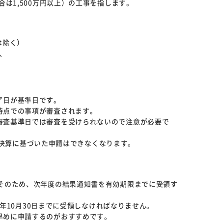
合は1,500万円以上）の工事を指します。
は除く）
人
了日が基準日です。
時点での事項が審査されます。
審査基準日では審査を受けられないので注意が必要で
1日の決算に基づいた申請はできなくなります。
。そのため、次年度の結果通知書を有効期限までに受領す
22年10月30日までに受領しなければなりません。
早めに申請するのがおすすめです。