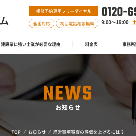
0120-6
相談予約専用フリーダイヤル
ム
9:00〜19:00
全国対応
初回電話相談無料
建設業に強い士業が必要な理由
料金表
事務所
NEWS
お知らせ
TOP
お知らせ
経営事項審査の評価を上げるには？