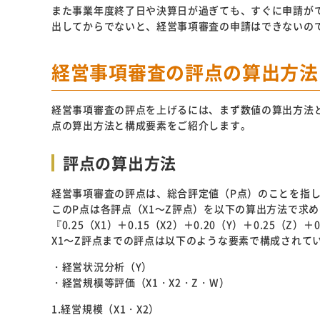
また事業年度終了日や決算日が過ぎても、すぐに申請が
出してからでないと、経営事項審査の申請はできないの
経営事項審査の評点の算出方法
経営事項審査の評点を上げるには、まず数値の算出方法
点の算出方法と構成要素をご紹介します。
評点の算出方法
経営事項審査の評点は、総合評定値（P点）のことを指
このP点は各評点（X1～Z評点）を以下の算出方法で求
『0.25（X1）＋0.15（X2）＋0.20（Y）＋0.25（Z）
X1～Z評点までの評点は以下のような要素で構成されて
・経営状況分析（Y）
・経営規模等評価（X1・X2・Z・W）
1.経営規模（X1・X2）