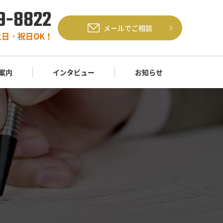
9-8822
メールでご相談
土日・祝日OK！
案内
インタビュー
お知らせ