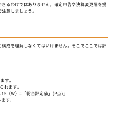
できるわけではありません。確定申告や決算変更届を提
で注意しましょう。
と構成を理解しなくてはいけません。そこでここでは評
します。
められます。
＋0.15（W）=「総合評定値」(P点)』
います。