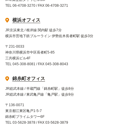
TEL 06-4708-3270 / FAX 06-4708-3271
横浜オフィス
JR京浜東北 / 根岸線 関内駅 徒歩7分
横浜市営地下鉄ブルーライン 伊勢佐木長者町駅 徒歩3分
〒231-0033
神奈川県横浜市中区長者町5-85
三共横浜ビル4F
TEL 045-308-8081 / FAX 045-308-8043
錦糸町オフィス
JR総武本線 / 半蔵門線「錦糸町駅」徒歩8分
JR総武本線 / 東武亀戸線「亀戸駅」徒歩9分
〒136-0071
東京都江東区亀戸1-5-7
錦糸町プライムタワー6F
TEL 03-5628-3878 / FAX 03-5628-3879