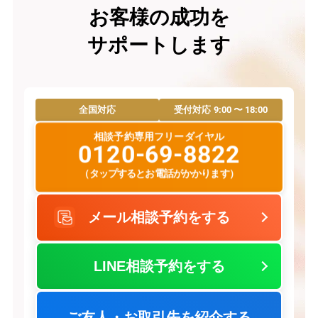
お客様の成功を
サポートします
9:00 〜 18:00
全国対応
受付対応
相談予約専用フリーダイヤル
0120-69-8822
（タップするとお電話がかかります）
メール相談予約をする
LINE相談予約をする
ご友人・お取引先を紹介する