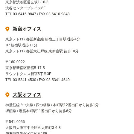
東京都渋谷区道玄坂1-16-3
渋谷センタープレイス8F
TEL 03-6416-9847 / FAX 03-6416-9848
新宿オフィス
東京メトロ / 都営新宿線 新宿三丁目駅 徒歩4分
JR 新宿駅 徒歩11分
東京メトロ / 都営大江戸線 東新宿駅 徒歩10分
〒160-0022
東京都新宿区新宿5-17-5
ラウンドクロス新宿5丁目3F
TEL 03-5341-4530 / FAX 03-5341-4540
大阪オフィス
御堂筋線 / 中央線 / 四つ橋線 / 本町駅12番出口から徒歩1分
堺筋線 / 堺筋本町駅11番出口から徒歩6分
〒541-0056
大阪府大阪市中央区久太郎町3-6-8
JRE御堂筋ダイワビル10F