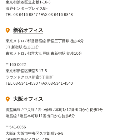
東京都渋谷区道玄坂1-16-3
渋谷センタープレイス8F
TEL 03-6416-9847 / FAX 03-6416-9848
新宿オフィス
東京メトロ / 都営新宿線 新宿三丁目駅 徒歩4分
JR 新宿駅 徒歩11分
東京メトロ / 都営大江戸線 東新宿駅 徒歩10分
〒160-0022
東京都新宿区新宿5-17-5
ラウンドクロス新宿5丁目3F
TEL 03-5341-4530 / FAX 03-5341-4540
大阪オフィス
御堂筋線 / 中央線 / 四つ橋線 / 本町駅12番出口から徒歩1分
堺筋線 / 堺筋本町駅11番出口から徒歩6分
〒541-0056
大阪府大阪市中央区久太郎町3-6-8
JRE御堂筋ダイワビル10F