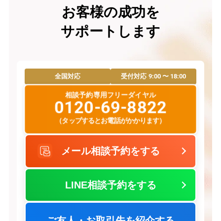
お客様の成功を
サポートします
9:00 〜 18:00
全国対応
受付対応
相談予約専用フリーダイヤル
0120-69-8822
（タップするとお電話がかかります）
メール相談予約をする
LINE相談予約をする
ご友人・お取引先を紹介する