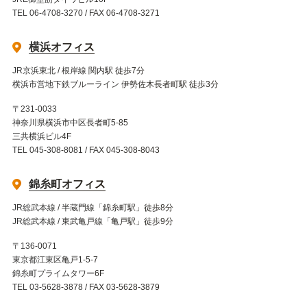
TEL 06-4708-3270 / FAX 06-4708-3271
横浜オフィス
JR京浜東北 / 根岸線 関内駅 徒歩7分
横浜市営地下鉄ブルーライン 伊勢佐木長者町駅 徒歩3分
〒231-0033
神奈川県横浜市中区長者町5-85
三共横浜ビル4F
TEL 045-308-8081 / FAX 045-308-8043
錦糸町オフィス
JR総武本線 / 半蔵門線「錦糸町駅」徒歩8分
JR総武本線 / 東武亀戸線「亀戸駅」徒歩9分
〒136-0071
東京都江東区亀戸1-5-7
錦糸町プライムタワー6F
TEL 03-5628-3878 / FAX 03-5628-3879