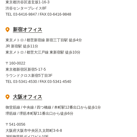
東京都渋谷区道玄坂1-16-3
渋谷センタープレイス8F
TEL 03-6416-9847 / FAX 03-6416-9848
新宿オフィス
東京メトロ / 都営新宿線 新宿三丁目駅 徒歩4分
JR 新宿駅 徒歩11分
東京メトロ / 都営大江戸線 東新宿駅 徒歩10分
〒160-0022
東京都新宿区新宿5-17-5
ラウンドクロス新宿5丁目3F
TEL 03-5341-4530 / FAX 03-5341-4540
大阪オフィス
御堂筋線 / 中央線 / 四つ橋線 / 本町駅12番出口から徒歩1分
堺筋線 / 堺筋本町駅11番出口から徒歩6分
〒541-0056
大阪府大阪市中央区久太郎町3-6-8
JRE御堂筋ダイワビル10F