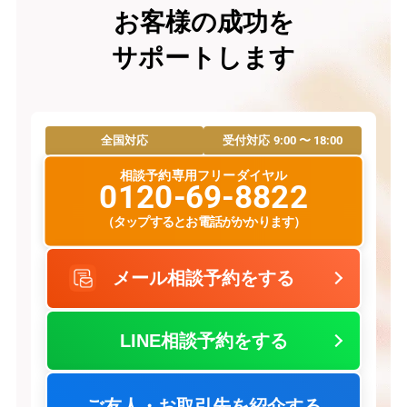
お客様の成功を
サポートします
9:00 〜 18:00
全国対応
受付対応
相談予約専用フリーダイヤル
0120-69-8822
（タップするとお電話がかかります）
メール相談予約をする
LINE相談予約をする
ご友人・お取引先を紹介する