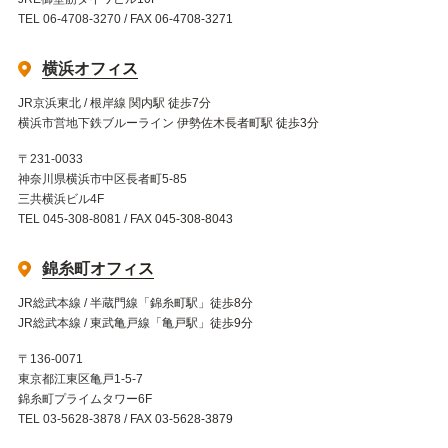
TEL 06-4708-3270 / FAX 06-4708-3271
横浜オフィス
JR京浜東北 / 根岸線 関内駅 徒歩7分
横浜市営地下鉄ブルーライン 伊勢佐木長者町駅 徒歩3分
〒231-0033
神奈川県横浜市中区長者町5-85
三共横浜ビル4F
TEL 045-308-8081 / FAX 045-308-8043
錦糸町オフィス
JR総武本線 / 半蔵門線「錦糸町駅」徒歩8分
JR総武本線 / 東武亀戸線「亀戸駅」徒歩9分
〒136-0071
東京都江東区亀戸1-5-7
錦糸町プライムタワー6F
TEL 03-5628-3878 / FAX 03-5628-3879