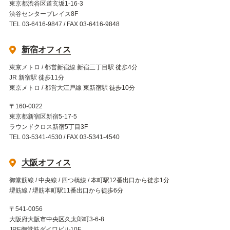
東京都渋谷区道玄坂1-16-3
渋谷センタープレイス8F
TEL 03-6416-9847 / FAX 03-6416-9848
新宿オフィス
東京メトロ / 都営新宿線 新宿三丁目駅 徒歩4分
JR 新宿駅 徒歩11分
東京メトロ / 都営大江戸線 東新宿駅 徒歩10分
〒160-0022
東京都新宿区新宿5-17-5
ラウンドクロス新宿5丁目3F
TEL 03-5341-4530 / FAX 03-5341-4540
大阪オフィス
御堂筋線 / 中央線 / 四つ橋線 / 本町駅12番出口から徒歩1分
堺筋線 / 堺筋本町駅11番出口から徒歩6分
〒541-0056
大阪府大阪市中央区久太郎町3-6-8
JRE御堂筋ダイワビル10F