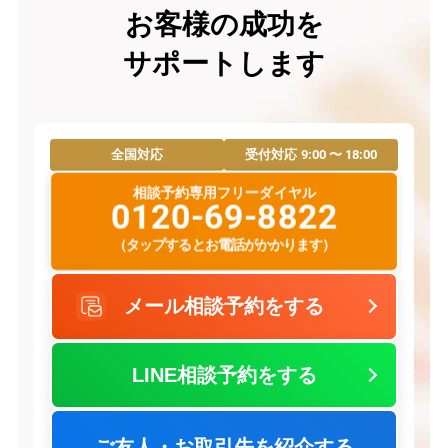
お客様の成功を
サポートします
9:00 〜 18:00
全国対応
受付対応
相談予約専用フリーダイヤル
0120-69-8822
（タップするとお電話がかかります）
メール相談予約をする
LINE相談予約をする
ご友人・お取引先を紹介する