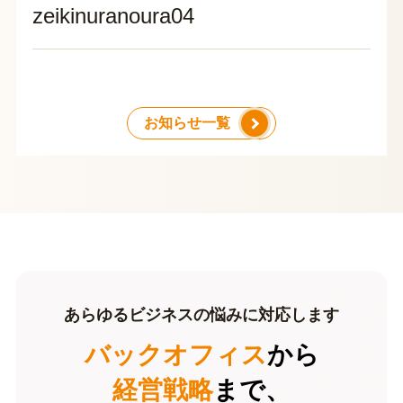
zeikinuranoura04
お知らせ一覧
あらゆるビジネスの悩みに対応します
バックオフィス
から
経営戦略
まで、