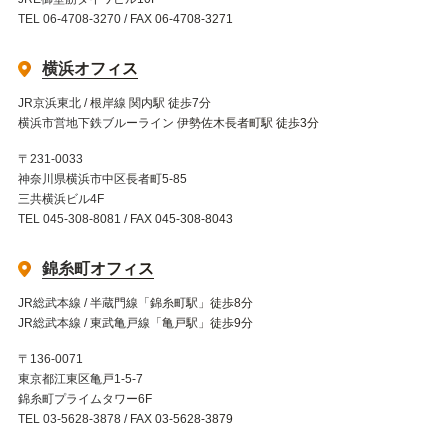
TEL 06-4708-3270 / FAX 06-4708-3271
横浜オフィス
JR京浜東北 / 根岸線 関内駅 徒歩7分
横浜市営地下鉄ブルーライン 伊勢佐木長者町駅 徒歩3分
〒231-0033
神奈川県横浜市中区長者町5-85
三共横浜ビル4F
TEL 045-308-8081 / FAX 045-308-8043
錦糸町オフィス
JR総武本線 / 半蔵門線「錦糸町駅」徒歩8分
JR総武本線 / 東武亀戸線「亀戸駅」徒歩9分
〒136-0071
東京都江東区亀戸1-5-7
錦糸町プライムタワー6F
TEL 03-5628-3878 / FAX 03-5628-3879