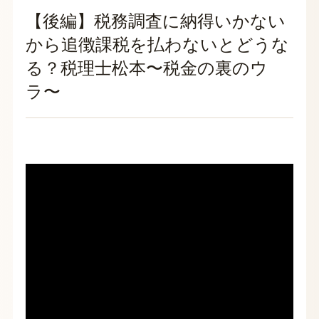
【後編】税務調査に納得いかない
から追徴課税を払わないとどうな
る？税理士松本〜税金の裏のウ
ラ〜