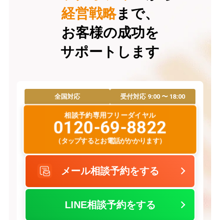
経営戦略
まで、
お客様の成功を
サポートします
9:00 〜 18:00
全国対応
受付対応
相談予約専用フリーダイヤル
0120-69-8822
（タップするとお電話がかかります）
メール相談予約をする
LINE相談予約をする