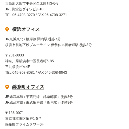
大阪府大阪市中央区久太郎町3-6-8
JRE御堂筋ダイワビル10F
TEL 06-4708-3270 / FAX 06-4708-3271
横浜オフィス
JR京浜東北 / 根岸線 関内駅 徒歩7分
横浜市営地下鉄ブルーライン 伊勢佐木長者町駅 徒歩3分
〒231-0033
神奈川県横浜市中区長者町5-85
三共横浜ビル4F
TEL 045-308-8081 / FAX 045-308-8043
錦糸町オフィス
JR総武本線 / 半蔵門線「錦糸町駅」徒歩8分
JR総武本線 / 東武亀戸線「亀戸駅」徒歩9分
〒136-0071
東京都江東区亀戸1-5-7
錦糸町プライムタワー6F