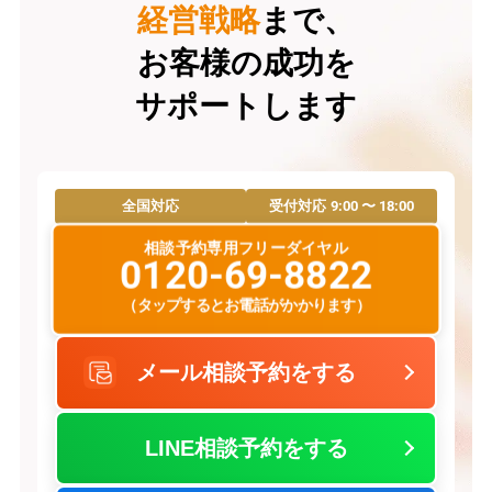
経営戦略
まで、
お客様の成功を
サポートします
9:00 〜 18:00
全国対応
受付対応
相談予約専用フリーダイヤル
0120-69-8822
（タップするとお電話がかかります）
メール相談予約をする
LINE相談予約をする