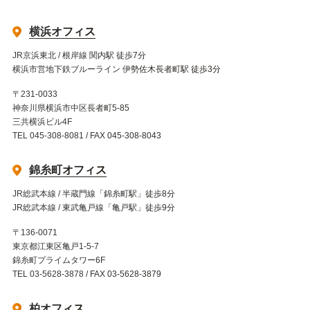
横浜オフィス
JR京浜東北 / 根岸線 関内駅 徒歩7分
横浜市営地下鉄ブルーライン 伊勢佐木長者町駅 徒歩3分
〒231-0033
神奈川県横浜市中区長者町5-85
三共横浜ビル4F
TEL 045-308-8081 / FAX 045-308-8043
錦糸町オフィス
JR総武本線 / 半蔵門線「錦糸町駅」徒歩8分
JR総武本線 / 東武亀戸線「亀戸駅」徒歩9分
〒136-0071
東京都江東区亀戸1-5-7
錦糸町プライムタワー6F
TEL 03-5628-3878 / FAX 03-5628-3879
柏オフィス