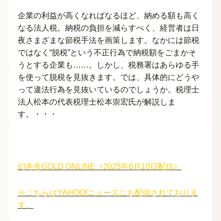
企業の利益が高くなればなるほど、納める額も高く
なる法人税。納税の負担を減らすべく、経営者は日
夜さまざまな節税手法を画策します。なかには節税
ではなく“脱税”という不正行為で納税額をごまかそ
うとする企業も……。しかし、税務署はあらゆる手
を使って脱税を見抜きます。では、具体的にどうや
って違法行為を見抜いているのでしょうか。税理士
法人松本の代表税理士松本崇宏氏が解説しま
す。・・・
幻冬舎GOLD ONLINE（2025年6月10日配信）
※こちらはYAHOO!ニュースにも配信されておりま
す。