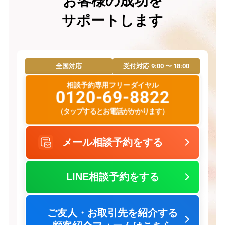
お客様の成功を
サポートします
9:00 〜 18:00
全国対応
受付対応
相談予約専用フリーダイヤル
0120-69-8822
（タップするとお電話がかかります）
メール相談予約をする
LINE相談予約をする
ご友人・お取引先を紹介する