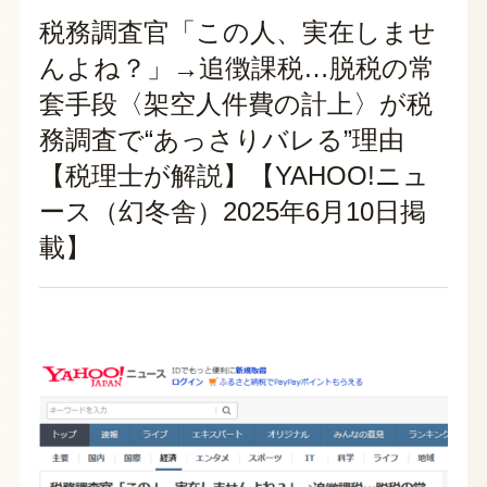
税務調査官「この人、実在しませ
んよね？」→追徴課税…脱税の常
套手段〈架空人件費の計上〉が税
務調査で“あっさりバレる”理由
【税理士が解説】【YAHOO!ニュ
ース（幻冬舎）2025年6月10日掲
載】