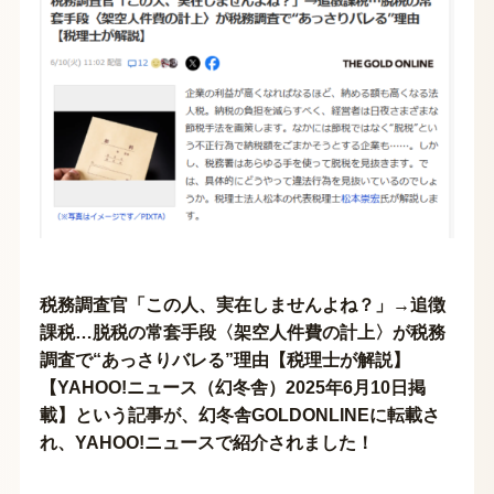
税務調査官「この人、実在しませんよね？」→追徴
課税…脱税の常套手段〈架空人件費の計上〉が税務
調査で“あっさりバレる”理由【税理士が解説】
【YAHOO!ニュース（幻冬舎）2025年6月10日掲
載】という記事が、幻冬舎GOLDONLINEに転載さ
れ、YAHOO!ニュースで紹介されました！