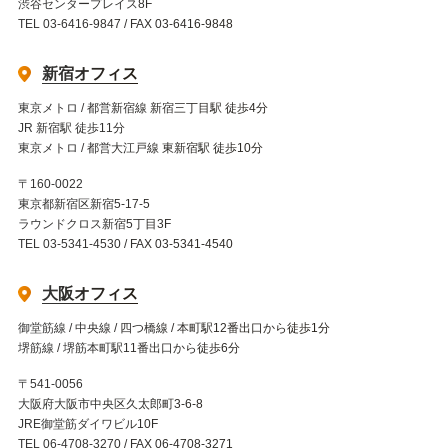
渋谷センタープレイス8F
TEL 03-6416-9847 / FAX 03-6416-9848
新宿オフィス
東京メトロ / 都営新宿線 新宿三丁目駅 徒歩4分
JR 新宿駅 徒歩11分
東京メトロ / 都営大江戸線 東新宿駅 徒歩10分
〒160-0022
東京都新宿区新宿5-17-5
ラウンドクロス新宿5丁目3F
TEL 03-5341-4530 / FAX 03-5341-4540
大阪オフィス
御堂筋線 / 中央線 / 四つ橋線 / 本町駅12番出口から徒歩1分
堺筋線 / 堺筋本町駅11番出口から徒歩6分
〒541-0056
大阪府大阪市中央区久太郎町3-6-8
JRE御堂筋ダイワビル10F
TEL 06-4708-3270 / FAX 06-4708-3271