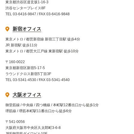
東京都渋谷区道玄坂1-16-3
渋谷センタープレイス8F
TEL 03-6416-9847 / FAX 03-6416-9848
新宿オフィス
東京メトロ / 都営新宿線 新宿三丁目駅 徒歩4分
JR 新宿駅 徒歩11分
東京メトロ / 都営大江戸線 東新宿駅 徒歩10分
〒160-0022
東京都新宿区新宿5-17-5
ラウンドクロス新宿5丁目3F
TEL 03-5341-4530 / FAX 03-5341-4540
大阪オフィス
御堂筋線 / 中央線 / 四つ橋線 / 本町駅12番出口から徒歩1分
堺筋線 / 堺筋本町駅11番出口から徒歩6分
〒541-0056
大阪府大阪市中央区久太郎町3-6-8
JRE御堂筋ダイワビル10F