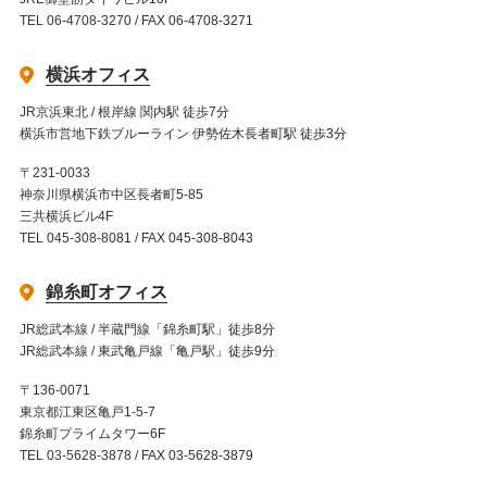
TEL 06-4708-3270 / FAX 06-4708-3271
横浜オフィス
JR京浜東北 / 根岸線 関内駅 徒歩7分
横浜市営地下鉄ブルーライン 伊勢佐木長者町駅 徒歩3分
〒231-0033
神奈川県横浜市中区長者町5-85
三共横浜ビル4F
TEL 045-308-8081 / FAX 045-308-8043
錦糸町オフィス
JR総武本線 / 半蔵門線「錦糸町駅」徒歩8分
JR総武本線 / 東武亀戸線「亀戸駅」徒歩9分
〒136-0071
東京都江東区亀戸1-5-7
錦糸町プライムタワー6F
TEL 03-5628-3878 / FAX 03-5628-3879