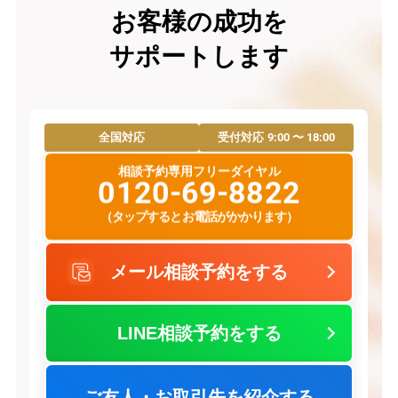
お客様の成功を
サポートします
9:00 〜 18:00
全国対応
受付対応
相談予約専用フリーダイヤル
0120-69-8822
（タップするとお電話がかかります）
メール相談予約をする
LINE相談予約をする
ご友人・お取引先を紹介する