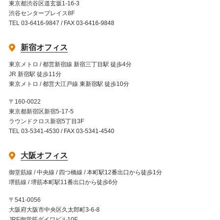
東京都渋谷区道玄坂1-16-3
渋谷センタープレイス8F
TEL 03-6416-9847 / FAX 03-6416-9848
新宿オフィス
東京メトロ / 都営新宿線 新宿三丁目駅 徒歩4分
JR 新宿駅 徒歩11分
東京メトロ / 都営大江戸線 東新宿駅 徒歩10分
〒160-0022
東京都新宿区新宿5-17-5
ラウンドクロス新宿5丁目3F
TEL 03-5341-4530 / FAX 03-5341-4540
大阪オフィス
御堂筋線 / 中央線 / 四つ橋線 / 本町駅12番出口から徒歩1分
堺筋線 / 堺筋本町駅11番出口から徒歩6分
〒541-0056
大阪府大阪市中央区久太郎町3-6-8
JRE御堂筋ダイワビル10F