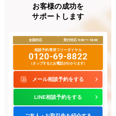
お客様の成功を
サポートします
9:00 〜 18:00
全国対応
受付対応
相談予約専用フリーダイヤル
0120-69-8822
（タップするとお電話がかかります）
メール相談予約をする
LINE相談予約をする
ご友人・お取引先を紹介する