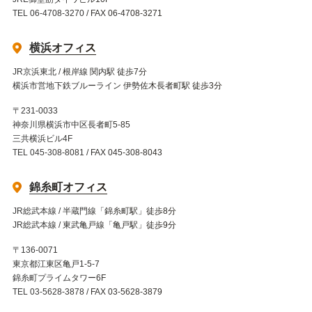
TEL 06-4708-3270 / FAX 06-4708-3271
横浜オフィス
JR京浜東北 / 根岸線 関内駅 徒歩7分
横浜市営地下鉄ブルーライン 伊勢佐木長者町駅 徒歩3分
〒231-0033
神奈川県横浜市中区長者町5-85
三共横浜ビル4F
TEL 045-308-8081 / FAX 045-308-8043
錦糸町オフィス
JR総武本線 / 半蔵門線「錦糸町駅」徒歩8分
JR総武本線 / 東武亀戸線「亀戸駅」徒歩9分
〒136-0071
東京都江東区亀戸1-5-7
錦糸町プライムタワー6F
TEL 03-5628-3878 / FAX 03-5628-3879