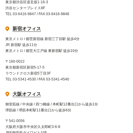
東京都渋谷区道玄坂1-16-3
渋谷センタープレイス8F
TEL 03-6416-9847 / FAX 03-6416-9848
新宿オフィス
東京メトロ / 都営新宿線 新宿三丁目駅 徒歩4分
JR 新宿駅 徒歩11分
東京メトロ / 都営大江戸線 東新宿駅 徒歩10分
〒160-0022
東京都新宿区新宿5-17-5
ラウンドクロス新宿5丁目3F
TEL 03-5341-4530 / FAX 03-5341-4540
大阪オフィス
御堂筋線 / 中央線 / 四つ橋線 / 本町駅12番出口から徒歩1分
堺筋線 / 堺筋本町駅11番出口から徒歩6分
〒541-0056
大阪府大阪市中央区久太郎町3-6-8
JRE御堂筋ダイワビル10F