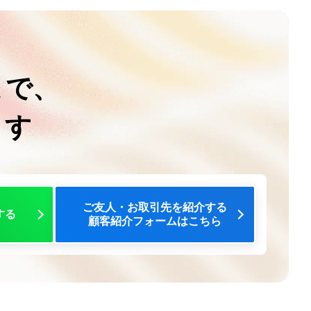
まで、
ます
ご友人・お取引先を紹介する
する
顧客紹介フォームはこちら