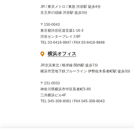
JR / 東京メトロ / 東急 渋谷駅 徒歩4分
京王井の頭線 渋谷駅 徒歩3分
〒150-0043
東京都渋谷区道玄坂1-16-3
渋谷センタープレイス8F
TEL 03-6416-9847 / FAX 03-6416-9848
横浜オフィス
JR京浜東北 / 根岸線 関内駅 徒歩7分
横浜市営地下鉄ブルーライン 伊勢佐木長者町駅 徒歩3分
〒231-0033
神奈川県横浜市中区長者町5-85
三共横浜ビル4F
TEL 045-308-8081 / FAX 045-308-8043