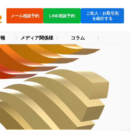
ご友人・お取引先
2
メール相談予約
LINE相談予約
を紹介する
情報
メディア関係様
コラム