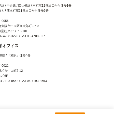
線 / 中央線 / 四つ橋線 / 本町駅12番出口から徒歩1分
 / 堺筋本町駅11番出口から徒歩6分
-0056
府大阪市中央区久太郎町3-6-8
御堂筋ダイワビル10F
06-4708-3270 / FAX 06-4708-3271
柏オフィス
磐線 / 「柏駅」徒歩4分
-0021
柏市中央町2-12
is柏6F
04-7193-8562 / FAX 04-7193-8563