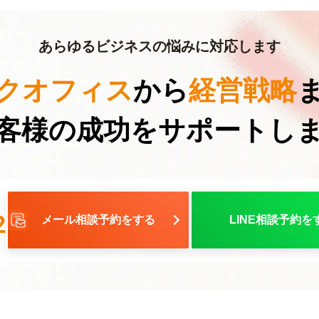
あらゆるビジネスの悩みに対応します
クオフィス
から
経営戦略
客様の成功を
サポートし
2
メール相談予約をする
LINE相談予約を