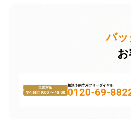
バッ
お
相談予約専用フリーダイヤル
全国対応
0120-69-882
9:00 〜 18:00
受付対応