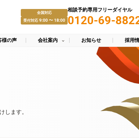
相談予約専用フリーダイヤル
全国対応
0120-69-882
9:00 〜 18:00
受付対応
客様の声
会社案内
お知らせ
採用
けします。