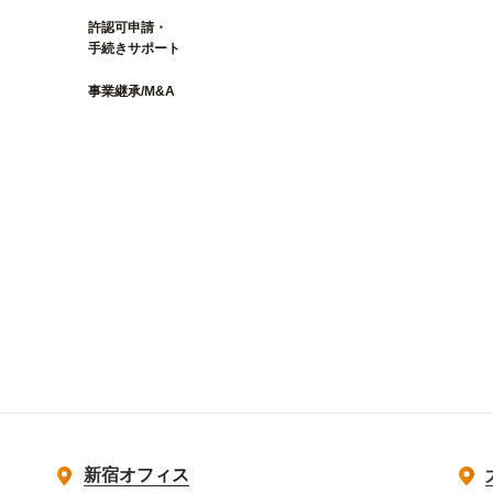
許認可申請・
手続きサポート
事業継承/M&A
新宿オフィス