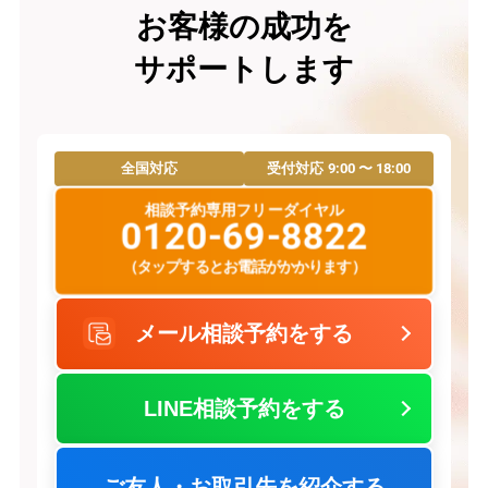
お客様の成功を
サポートします
9:00 〜 18:00
全国対応
受付対応
相談予約専用フリーダイヤル
0120-69-8822
（タップするとお電話がかかります）
メール相談予約をする
LINE相談予約をする
ご友人・お取引先を紹介する