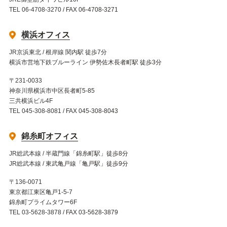
TEL 06-4708-3270 / FAX 06-4708-3271
横浜オフィス
JR京浜東北 / 根岸線 関内駅 徒歩7分
横浜市営地下鉄ブルーライン 伊勢佐木長者町駅 徒歩3分
〒231-0033
神奈川県横浜市中区長者町5-85
三共横浜ビル4F
TEL 045-308-8081 / FAX 045-308-8043
錦糸町オフィス
JR総武本線 / 半蔵門線「錦糸町駅」徒歩8分
JR総武本線 / 東武亀戸線「亀戸駅」徒歩9分
〒136-0071
東京都江東区亀戸1-5-7
錦糸町プライムタワー6F
TEL 03-5628-3878 / FAX 03-5628-3879