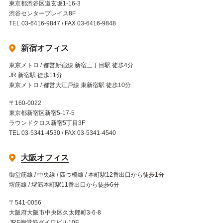
東京都渋谷区道玄坂1-16-3
渋谷センタープレイス8F
TEL 03-6416-9847 / FAX 03-6416-9848
新宿オフィス
東京メトロ / 都営新宿線 新宿三丁目駅 徒歩4分
JR 新宿駅 徒歩11分
東京メトロ / 都営大江戸線 東新宿駅 徒歩10分
〒160-0022
東京都新宿区新宿5-17-5
ラウンドクロス新宿5丁目3F
TEL 03-5341-4530 / FAX 03-5341-4540
大阪オフィス
御堂筋線 / 中央線 / 四つ橋線 / 本町駅12番出口から徒歩1分
堺筋線 / 堺筋本町駅11番出口から徒歩6分
〒541-0056
大阪府大阪市中央区久太郎町3-6-8
JRE御堂筋ダイワビル10F