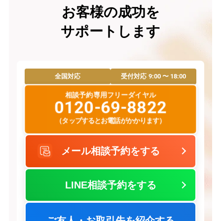
お客様の成功を
サポートします
9:00 〜 18:00
全国対応
受付対応
相談予約専用フリーダイヤル
0120-69-8822
（タップするとお電話がかかります）
メール相談予約をする
LINE相談予約をする
ご友人・お取引先を紹介する