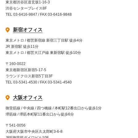
東京都渋谷区道玄坂1-16-3
渋谷センタープレイス8F
TEL 03-6416-9847 / FAX 03-6416-9848
新宿オフィス
東京メトロ / 都営新宿線 新宿三丁目駅 徒歩4分
JR 新宿駅 徒歩11分
東京メトロ / 都営大江戸線 東新宿駅 徒歩10分
〒160-0022
東京都新宿区新宿5-17-5
ラウンドクロス新宿5丁目3F
TEL 03-5341-4530 / FAX 03-5341-4540
大阪オフィス
御堂筋線 / 中央線 / 四つ橋線 / 本町駅12番出口から徒歩1分
堺筋線 / 堺筋本町駅11番出口から徒歩6分
〒541-0056
大阪府大阪市中央区久太郎町3-6-8
JRE御堂筋ダイワビル10F