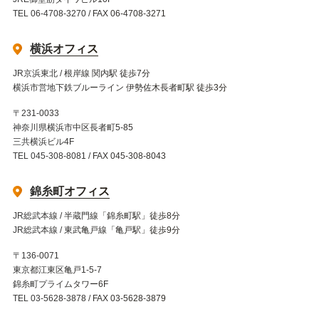
TEL 06-4708-3270 / FAX 06-4708-3271
横浜オフィス
JR京浜東北 / 根岸線 関内駅 徒歩7分
横浜市営地下鉄ブルーライン 伊勢佐木長者町駅 徒歩3分
〒231-0033
神奈川県横浜市中区長者町5-85
三共横浜ビル4F
TEL 045-308-8081 / FAX 045-308-8043
錦糸町オフィス
JR総武本線 / 半蔵門線「錦糸町駅」徒歩8分
JR総武本線 / 東武亀戸線「亀戸駅」徒歩9分
〒136-0071
東京都江東区亀戸1-5-7
錦糸町プライムタワー6F
TEL 03-5628-3878 / FAX 03-5628-3879