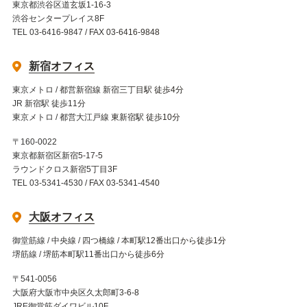
東京都渋谷区道玄坂1-16-3
渋谷センタープレイス8F
TEL 03-6416-9847 / FAX 03-6416-9848
新宿オフィス
東京メトロ / 都営新宿線 新宿三丁目駅 徒歩4分
JR 新宿駅 徒歩11分
東京メトロ / 都営大江戸線 東新宿駅 徒歩10分
〒160-0022
東京都新宿区新宿5-17-5
ラウンドクロス新宿5丁目3F
TEL 03-5341-4530 / FAX 03-5341-4540
大阪オフィス
御堂筋線 / 中央線 / 四つ橋線 / 本町駅12番出口から徒歩1分
堺筋線 / 堺筋本町駅11番出口から徒歩6分
〒541-0056
大阪府大阪市中央区久太郎町3-6-8
JRE御堂筋ダイワビル10F