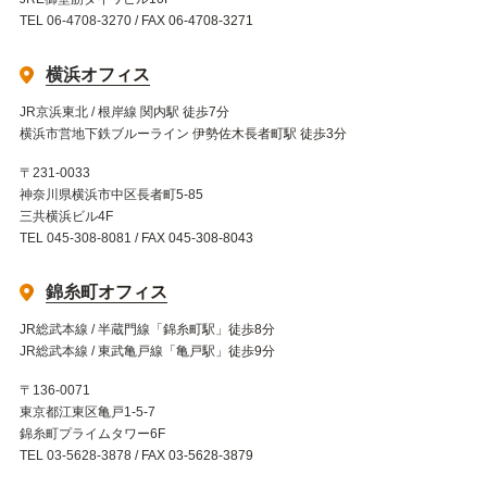
TEL 06-4708-3270 / FAX 06-4708-3271
横浜オフィス
JR京浜東北 / 根岸線 関内駅 徒歩7分
横浜市営地下鉄ブルーライン 伊勢佐木長者町駅 徒歩3分
〒231-0033
神奈川県横浜市中区長者町5-85
三共横浜ビル4F
TEL 045-308-8081 / FAX 045-308-8043
錦糸町オフィス
JR総武本線 / 半蔵門線「錦糸町駅」徒歩8分
JR総武本線 / 東武亀戸線「亀戸駅」徒歩9分
〒136-0071
東京都江東区亀戸1-5-7
錦糸町プライムタワー6F
TEL 03-5628-3878 / FAX 03-5628-3879