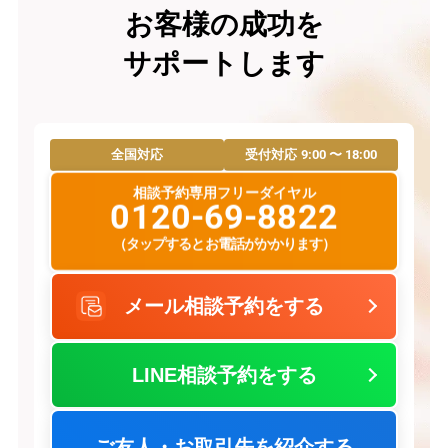
お客様の成功を
サポートします
9:00 〜 18:00
全国対応
受付対応
相談予約専用フリーダイヤル
0120-69-8822
（タップするとお電話がかかります）
メール相談予約をする
LINE相談予約をする
ご友人・お取引先を紹介する