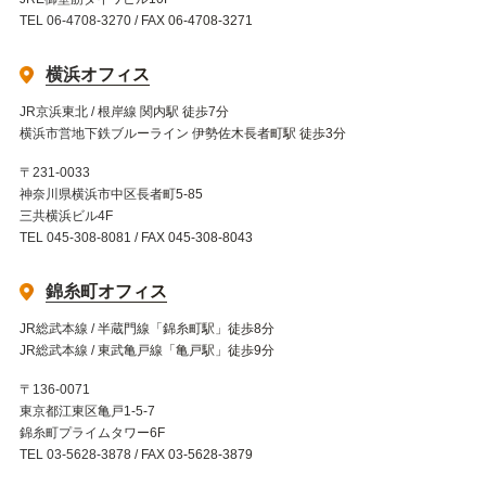
TEL 06-4708-3270 / FAX 06-4708-3271
横浜オフィス
JR京浜東北 / 根岸線 関内駅 徒歩7分
横浜市営地下鉄ブルーライン 伊勢佐木長者町駅 徒歩3分
〒231-0033
神奈川県横浜市中区長者町5-85
三共横浜ビル4F
TEL 045-308-8081 / FAX 045-308-8043
錦糸町オフィス
JR総武本線 / 半蔵門線「錦糸町駅」徒歩8分
JR総武本線 / 東武亀戸線「亀戸駅」徒歩9分
〒136-0071
東京都江東区亀戸1-5-7
錦糸町プライムタワー6F
TEL 03-5628-3878 / FAX 03-5628-3879