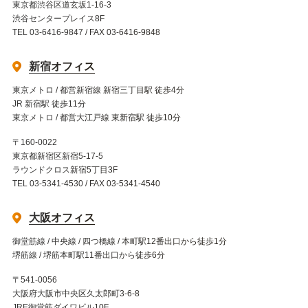
東京都渋谷区道玄坂1-16-3
渋谷センタープレイス8F
TEL 03-6416-9847 / FAX 03-6416-9848
新宿オフィス
東京メトロ / 都営新宿線 新宿三丁目駅 徒歩4分
JR 新宿駅 徒歩11分
東京メトロ / 都営大江戸線 東新宿駅 徒歩10分
〒160-0022
東京都新宿区新宿5-17-5
ラウンドクロス新宿5丁目3F
TEL 03-5341-4530 / FAX 03-5341-4540
大阪オフィス
御堂筋線 / 中央線 / 四つ橋線 / 本町駅12番出口から徒歩1分
堺筋線 / 堺筋本町駅11番出口から徒歩6分
〒541-0056
大阪府大阪市中央区久太郎町3-6-8
JRE御堂筋ダイワビル10F