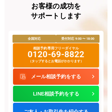
お客様の成功を
サポートします
9:00 〜 18:00
全国対応
受付対応
相談予約専用フリーダイヤル
0120-69-8822
（タップするとお電話がかかります）
メール相談予約をする
LINE相談予約をする
ご友人・お取引先を紹介する