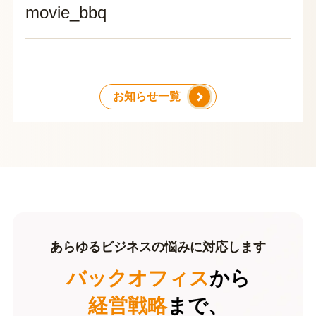
movie_bbq
お知らせ一覧
あらゆるビジネスの悩みに対応します
バックオフィス
から
経営戦略
まで、