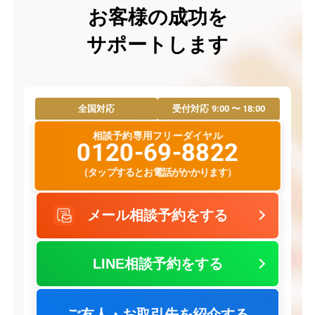
お客様の成功を
サポートします
9:00 〜 18:00
全国対応
受付対応
相談予約専用フリーダイヤル
0120-69-8822
（タップするとお電話がかかります）
メール相談予約をする
LINE相談予約をする
ご友人・お取引先を紹介する