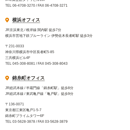
TEL 06-4708-3270 / FAX 06-4708-3271
横浜オフィス
JR京浜東北 / 根岸線 関内駅 徒歩7分
横浜市営地下鉄ブルーライン 伊勢佐木長者町駅 徒歩3分
〒231-0033
神奈川県横浜市中区長者町5-85
三共横浜ビル4F
TEL 045-308-8081 / FAX 045-308-8043
錦糸町オフィス
JR総武本線 / 半蔵門線「錦糸町駅」徒歩8分
JR総武本線 / 東武亀戸線「亀戸駅」徒歩9分
〒136-0071
東京都江東区亀戸1-5-7
錦糸町プライムタワー6F
TEL 03-5628-3878 / FAX 03-5628-3879