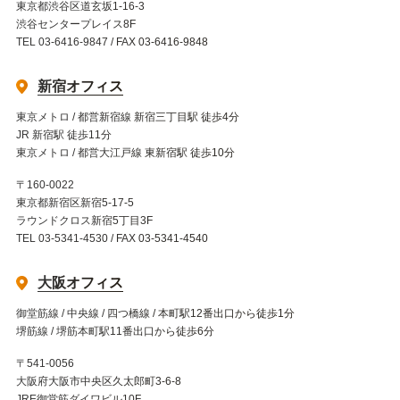
東京都渋谷区道玄坂1-16-3
渋谷センタープレイス8F
TEL 03-6416-9847 / FAX 03-6416-9848
新宿オフィス
東京メトロ / 都営新宿線 新宿三丁目駅 徒歩4分
JR 新宿駅 徒歩11分
東京メトロ / 都営大江戸線 東新宿駅 徒歩10分
〒160-0022
東京都新宿区新宿5-17-5
ラウンドクロス新宿5丁目3F
TEL 03-5341-4530 / FAX 03-5341-4540
大阪オフィス
御堂筋線 / 中央線 / 四つ橋線 / 本町駅12番出口から徒歩1分
堺筋線 / 堺筋本町駅11番出口から徒歩6分
〒541-0056
大阪府大阪市中央区久太郎町3-6-8
JRE御堂筋ダイワビル10F