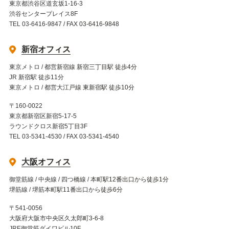
東京都渋谷区道玄坂1-16-3
渋谷センタープレイス8F
TEL 03-6416-9847 / FAX 03-6416-9848
新宿オフィス
東京メトロ / 都営新宿線 新宿三丁目駅 徒歩4分
JR 新宿駅 徒歩11分
東京メトロ / 都営大江戸線 東新宿駅 徒歩10分
〒160-0022
東京都新宿区新宿5-17-5
ラウンドクロス新宿5丁目3F
TEL 03-5341-4530 / FAX 03-5341-4540
大阪オフィス
御堂筋線 / 中央線 / 四つ橋線 / 本町駅12番出口から徒歩1分
堺筋線 / 堺筋本町駅11番出口から徒歩6分
〒541-0056
大阪府大阪市中央区久太郎町3-6-8
JRE御堂筋ダイワビル10F