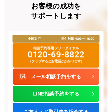
お客様の成功を
サポートします
9:00 〜 18:00
全国対応
受付対応
相談予約専用フリーダイヤル
0120-69-8822
（タップするとお電話がかかります）
メール相談予約をする
LINE相談予約をする
ご友人・お取引先を紹介する