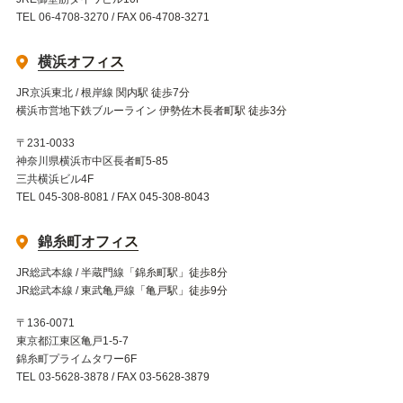
TEL 06-4708-3270 / FAX 06-4708-3271
横浜オフィス
JR京浜東北 / 根岸線 関内駅 徒歩7分
横浜市営地下鉄ブルーライン 伊勢佐木長者町駅 徒歩3分
〒231-0033
神奈川県横浜市中区長者町5-85
三共横浜ビル4F
TEL 045-308-8081 / FAX 045-308-8043
錦糸町オフィス
JR総武本線 / 半蔵門線「錦糸町駅」徒歩8分
JR総武本線 / 東武亀戸線「亀戸駅」徒歩9分
〒136-0071
東京都江東区亀戸1-5-7
錦糸町プライムタワー6F
TEL 03-5628-3878 / FAX 03-5628-3879