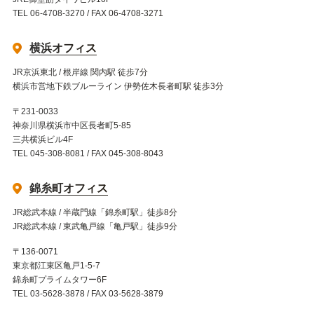
TEL 06-4708-3270 / FAX 06-4708-3271
横浜オフィス
JR京浜東北 / 根岸線 関内駅 徒歩7分
横浜市営地下鉄ブルーライン 伊勢佐木長者町駅 徒歩3分
〒231-0033
神奈川県横浜市中区長者町5-85
三共横浜ビル4F
TEL 045-308-8081 / FAX 045-308-8043
錦糸町オフィス
JR総武本線 / 半蔵門線「錦糸町駅」徒歩8分
JR総武本線 / 東武亀戸線「亀戸駅」徒歩9分
〒136-0071
東京都江東区亀戸1-5-7
錦糸町プライムタワー6F
TEL 03-5628-3878 / FAX 03-5628-3879