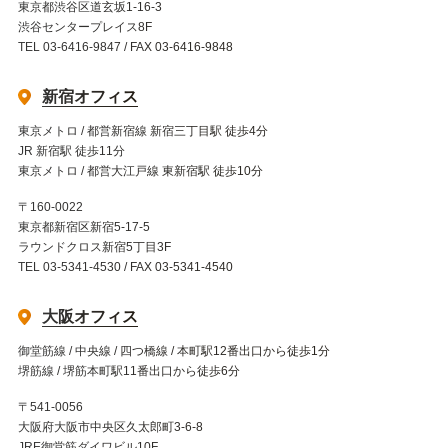
東京都渋谷区道玄坂1-16-3
渋谷センタープレイス8F
TEL 03-6416-9847 / FAX 03-6416-9848
新宿オフィス
東京メトロ / 都営新宿線 新宿三丁目駅 徒歩4分
JR 新宿駅 徒歩11分
東京メトロ / 都営大江戸線 東新宿駅 徒歩10分
〒160-0022
東京都新宿区新宿5-17-5
ラウンドクロス新宿5丁目3F
TEL 03-5341-4530 / FAX 03-5341-4540
大阪オフィス
御堂筋線 / 中央線 / 四つ橋線 / 本町駅12番出口から徒歩1分
堺筋線 / 堺筋本町駅11番出口から徒歩6分
〒541-0056
大阪府大阪市中央区久太郎町3-6-8
JRE御堂筋ダイワビル10F