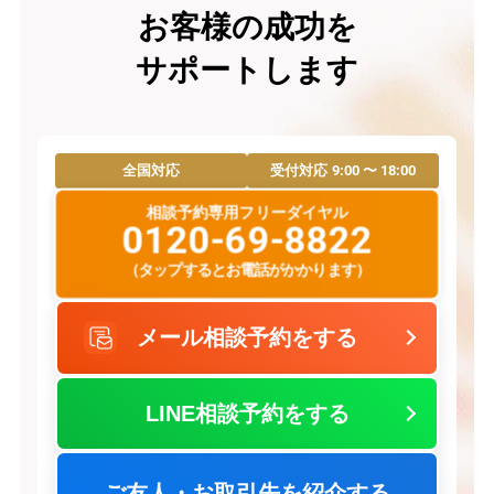
お客様の成功を
サポートします
9:00 〜 18:00
全国対応
受付対応
相談予約専用フリーダイヤル
0120-69-8822
（タップするとお電話がかかります）
メール相談予約をする
LINE相談予約をする
ご友人・お取引先を紹介する