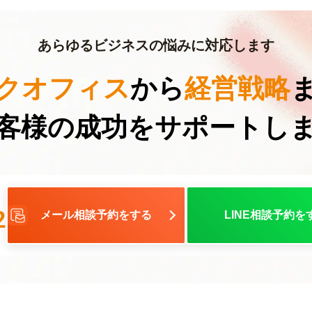
あらゆるビジネスの悩みに対応します
クオフィス
から
経営戦略
客様の成功を
サポートし
2
メール相談予約をする
LINE相談予約を