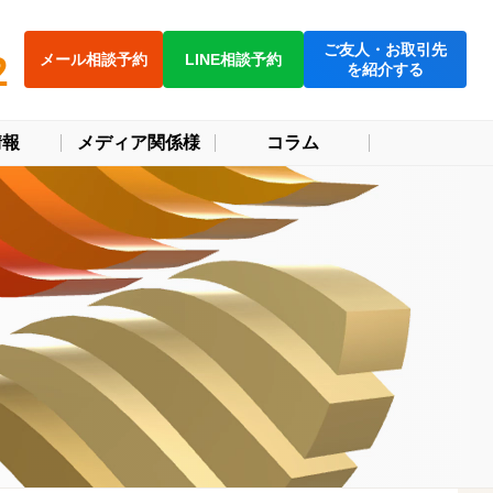
ご友人・お取引先
2
メール相談予約
LINE相談予約
を紹介する
情報
メディア関係様
コラム