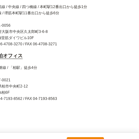
線 / 中央線 / 四つ橋線 / 本町駅12番出口から徒歩1分
 / 堺筋本町駅11番出口から徒歩6分
-0056
府大阪市中央区久太郎町3-6-8
御堂筋ダイワビル10F
06-4708-3270 / FAX 06-4708-3271
柏オフィス
磐線 / 「柏駅」徒歩4分
-0021
柏市中央町2-12
is柏6F
04-7193-8562 / FAX 04-7193-8563