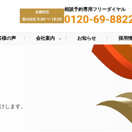
相談予約専用フリーダイヤル
全国対応
0120-69-882
9:00 〜 18:00
受付対応
客様の声
会社案内
お知らせ
採用
けします。