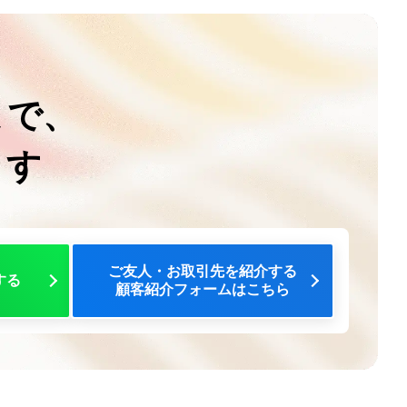
まで、
ます
ご友人・お取引先を紹介する
する
顧客紹介フォームはこちら