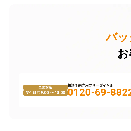
バッ
お
相談予約専用フリーダイヤル
全国対応
0120-69-882
9:00 〜 18:00
受付対応