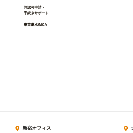
許認可申請・
手続きサポート
事業継承/M&A
新宿オフィス