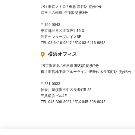
JR / 東京メトロ / 東急 渋谷駅 徒歩4分
京王井の頭線 渋谷駅 徒歩3分
〒150-0043
東京都渋谷区道玄坂1-16-3
渋谷センタープレイス8F
TEL 03-6416-9847 / FAX 03-6416-9848
横浜オフィス
JR京浜東北 / 根岸線 関内駅 徒歩7分
横浜市営地下鉄ブルーライン 伊勢佐木長者町駅 徒歩3分
〒231-0033
神奈川県横浜市中区長者町5-85
三共横浜ビル4F
TEL 045-308-8081 / FAX 045-308-8043