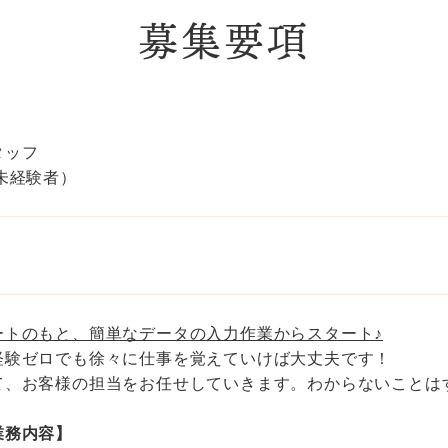
募集要項
タッフ
未経験者）
ートのもと、簡単なデータの入力作業からスタート♪
経験ゼロでも徐々に仕事を覚えていけば大丈夫です！
て、お客様の担当をお任せしていきます。わからないことは
業務内容】