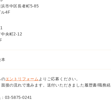
浜市中区長者町5-85
ル4F
21
中央町2-12
F
松本
らの
エントリフォーム
よりご応募ください。
、面接の流れで進みます。送付いただきました履歴書/職務
3-5875-0241