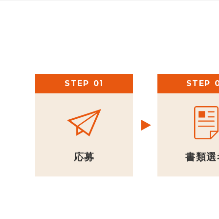
STEP
STEP
応募
書類選