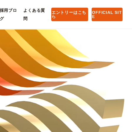
採用ブロ
よくある質
エントリーはこち
OFFICIAL SIT
ら
E
グ
問