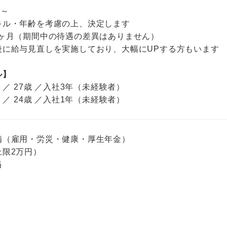
円～
キル・年齢を考慮の上、決定します
6ヶ月（期間中の待遇の差異はありません）
後に給与見直しを実施しており、大幅にUPする方もいます
ル】
 ／ 27歳 ／入社3年（未経験者）
 ／ 24歳 ／入社1年（未経験者）
備（雇用・労災・健康・厚生年金）
上限2万円）
当