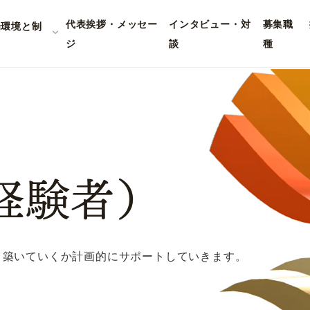
代表挨拶・メッセー
インタビュー・対
募集職
場環境と制
ジ
談
種
経験者）
う築いていくか計画的にサポートしていきます。