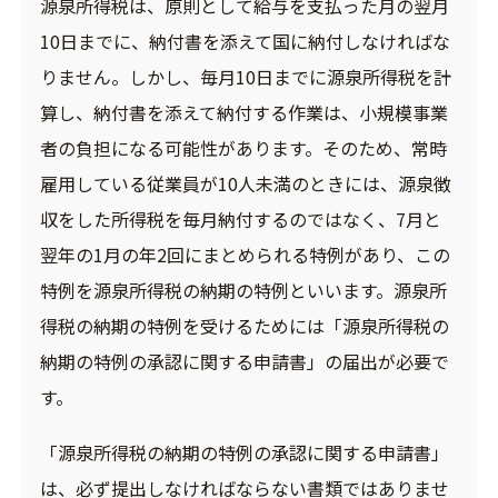
源泉所得税は、原則として給与を支払った月の翌月
10日までに、納付書を添えて国に納付しなければな
りません。しかし、毎月10日までに源泉所得税を計
算し、納付書を添えて納付する作業は、小規模事業
者の負担になる可能性があります。そのため、常時
雇用している従業員が10人未満のときには、源泉徴
収をした所得税を毎月納付するのではなく、7月と
翌年の1月の年2回にまとめられる特例があり、この
特例を源泉所得税の納期の特例といいます。源泉所
得税の納期の特例を受けるためには「源泉所得税の
納期の特例の承認に関する申請書」の届出が必要で
す。
「源泉所得税の納期の特例の承認に関する申請書」
は、必ず提出しなければならない書類ではありませ