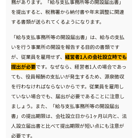
務があります。「給与支払事務所等の開設届出書」
を提出すると、税務署から納付書や年末調整に関連
する書類が送られてくるようになります。
「給与支払事務所等の開設届出書」は、給与の支払
いを行う事業所の開設を報告する目的の書類です
が、従業員を雇用せず、
経営者1人の会社設立時でも
提出が必要
です。なぜなら、経営者1人の場合であっ
ても、役員報酬の支払いが発生するため、源泉徴収
を行わなければならないからです。従業員を雇用し
ていない場合でも、届出が必要であることに注意し
ましょう。また、「給与支払事務所等の開設届出
書」の提出期限は、会社設立日から1ヶ月以内と、法
人設立届出書と比べて提出期限が短い点にも注意が
必要です。