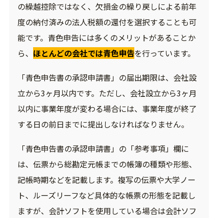
の繰越控除ではなく、欠損金の繰り戻しによる前年
度の納付済みの法人税額の還付を選択することも可
能です。青色申告には多くのメリットがあることか
ら、
ほとんどの会社では青色申告
を行っています。
「青色申告書の承認申請書」の届出期限は、会社設
立から3ヶ月以内です。ただし、会社設立から3ヶ月
以内に事業年度が変わる場合には、事業年度が終了
する日の前日までに提出しなければなりません。
「青色申告書の承認申請書」の「参考事項」欄に
は、伝票から総勘定元帳までの帳簿の種類や形態、
記帳時期などを記載します。複写の伝票や大学ノー
ト、ルーズリーフなど具体的な帳票の形態を記載し
ますが、会計ソフトを使用している場合は会計ソフ