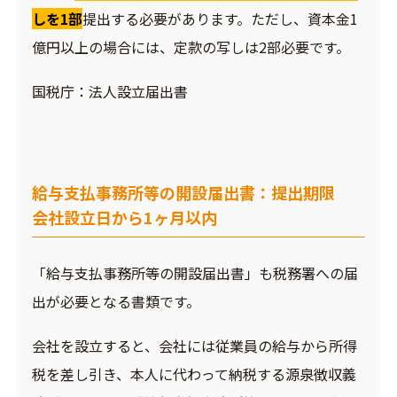
しを1部
提出する必要があります。ただし、資本金1
億円以上の場合には、定款の写しは2部必要です。
国税庁：
法人設立届出書
給与支払事務所等の開設届出書：提出期限
会社設立日から1ヶ月以内
「給与支払事務所等の開設届出書」も税務署への届
出が必要となる書類です。
会社を設立すると、会社には従業員の給与から所得
税を差し引き、本人に代わって納税する源泉徴収義