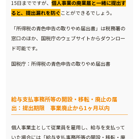
15日までですが、
個人事業の廃業届と一緒に提出す
ると、提出漏れを防ぐ
ことができるでしょう。
「所得税の青色申告の取りやめ届出書」は税務署の
窓口のほか、国税庁のウェブサイトからダウンロー
ド可能です。
国税庁：
所得税の青色申告の取りやめ届出書
給与支払事務所等の開設・移転・廃止の届
出：提出期限 事業廃止から1ヶ月以内
個人事業主として従業員を雇用し、給与を支払って
いた場合には「給与支払事務所等の開設・移転・廃