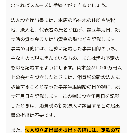
出すればスムーズに手続きができるでしょう。
法人設立届出書には、本店の所在地の住所や納税
地、法人名、代表者の氏名と住所、設立年月日、設
立時の資本金または出資金の額などを記載します。
事業の目的には、定款に記載した事業目的のうち、
主なものと現に営んでいるもの、または営む予定の
ものを記載するようにします。資本金が1,000万円以
上の会社を設立したときには、消費税の新設法人に
該当することとなった事業年度開始の日の欄に、設
立年月日を記載します。この欄に設立年月日を記載
したときは、消費税の新設法人に該当する旨の届出
書の提出は不要です。
また、
法人設立届出書を提出する際には、定款の写