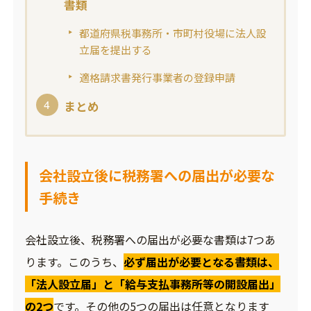
書類
都道府県税事務所・市町村役場に法人設
立届を提出する
適格請求書発行事業者の登録申請
まとめ
会社設立後に税務署への届出が必要な
手続き
会社設立後、税務署への届出が必要な書類は7つあ
ります。このうち、
必ず届出が必要となる書類は、
「法人設立届」と「給与支払事務所等の開設届出」
の2つ
です。その他の5つの届出は任意となります