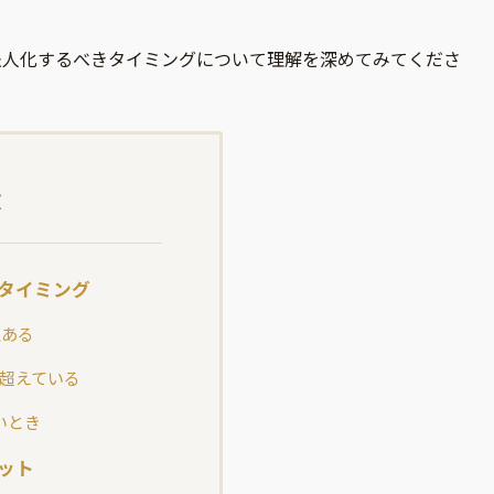
法人化するべきタイミングについて理解を深めてみてくださ
次
タイミング
上ある
を超えている
いとき
ット