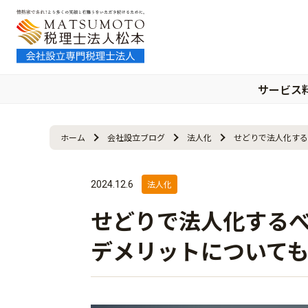
サービス
ホーム
会社設立ブログ
法人化
せどりで法人化する
法人化
2024.12.6
せどりで法人化する
デメリットについて