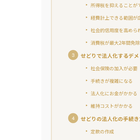
所得税を抑えることが
経費計上できる範囲が
社会的信用度を高めら
消費税が最大2年間免
せどりで法人化するデメ
社会保険の加入が必要
手続きが複雑になる
法人化にお金がかかる
維持コストがかかる
せどりの法人化の手続き
定款の作成