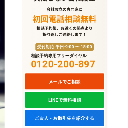
会社設立の専門家に
初回電話相談無料
相談予約後、お近くの拠点より
折り返しご連絡します！
受付対応 平日:9:00 〜 18:00
相談予約専用フリーダイヤル
0120-200-897
メールでご相談
LINEで無料相談
ご友人・お取引先を紹介する