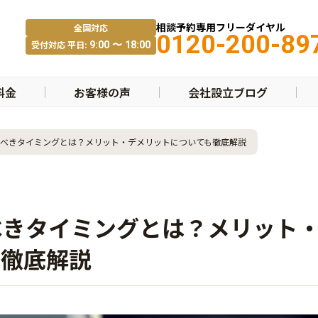
相談予約専用フリーダイヤル
全国対応
0120-200-89
受付対応 平日:
9:00 〜 18:00
料金
お客様の声
会社設立ブログ
べきタイミングとは？メリット・デメリットについても徹底解説
べきタイミングとは？メリット
も徹底解説