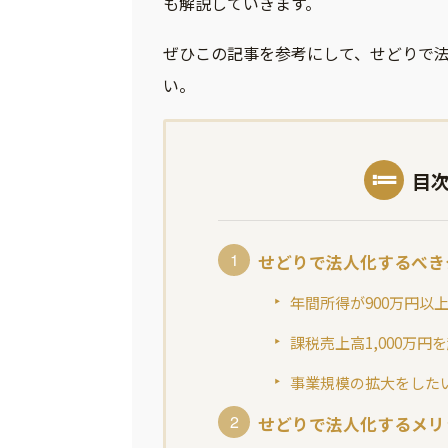
も解説していきます。
ぜひこの記事を参考にして、せどりで
い。
目
せどりで法人化するべき
年間所得が900万円以
課税売上高1,000万円
事業規模の拡大をした
せどりで法人化するメリ