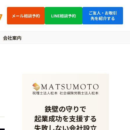
ご友人・お取引
7
メール相談予約
LINE相談予約
先を紹介する
会社案内
・
鉄壁の守りで
起業成功を支援する
失敗しない会社設立