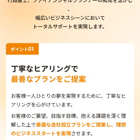
行政書士、ファイナンシャルプランナー
の知見を活かし
、
幅広いビジネスシーンにおいて
トータルサポートを実現します。
01
ポイント
丁寧なヒアリングで
最善なプランをご提案
お客様一人ひとりの夢を実現するために、丁寧なヒ
アリングを心がけています。
お客様のご要望、目指す目標、抱える課題を深く理
解した上で
最適な会社設立プランをご提案し、理想
のビジネススタートを実現
させます。