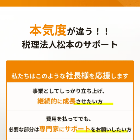
本気度
が違う！！
税理法人松本のサポート