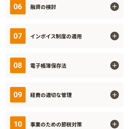
06
融資の検討
07
インボイス制度の適用
08
電子帳簿保存法
09
経費の適切な管理
10
事業のための節税対策