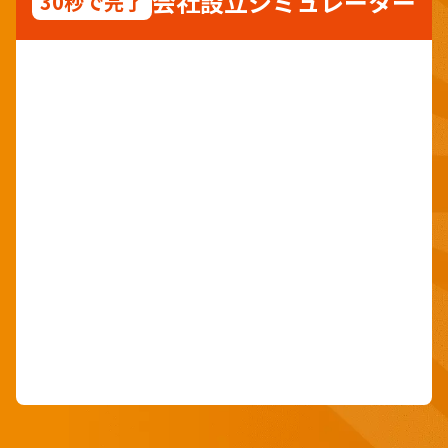
会社設立シミュレーター
30秒で完了