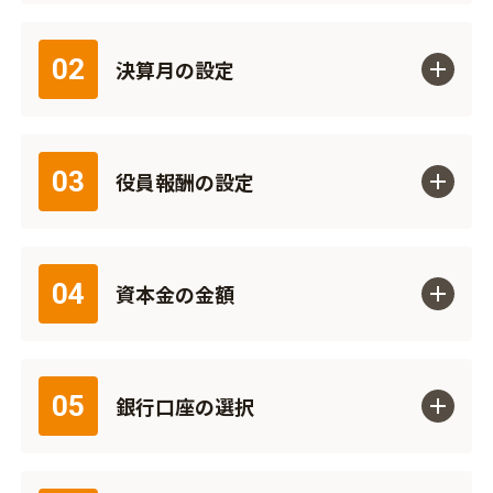
02
決算月の設定
03
役員報酬の設定
04
資本金の金額
05
銀行口座の選択