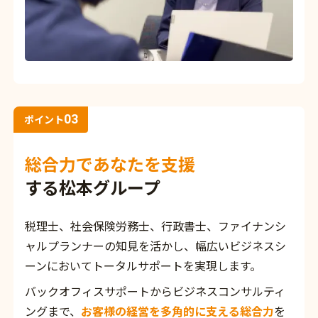
03
ポイント
総合力であなたを支援
する松本グループ
税理士、社会保険労務士、行政書士、ファイナンシ
ャルプランナーの知見を活かし、幅広いビジネスシ
ーンにおいてトータルサポートを実現します。
バックオフィスサポートからビジネスコンサルティ
ングまで、
お客様の経営を多角的に支える総合力
を