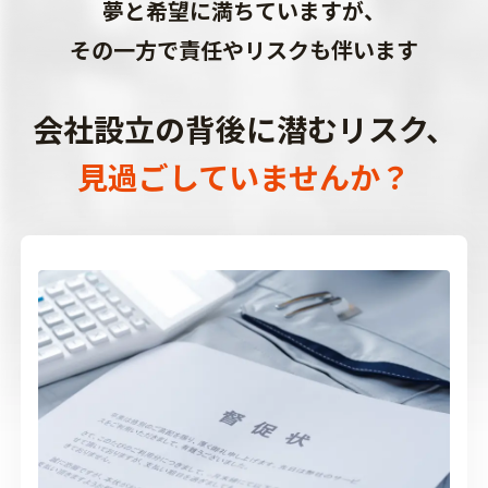
夢と希望に満ちていますが、
その一方で責任やリスクも伴います
会社設立の
背後に潜むリスク、
見過ごしていませんか？