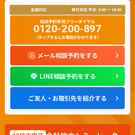
全国対応
受付対応 平日:
9:00 〜 18:00
相談予約専用フリーダイヤル
0120-200-897
（タップするとお電話がかかります）
メール相談予約をする
LINE相談予約をする
ご友人・お取引先を紹介する