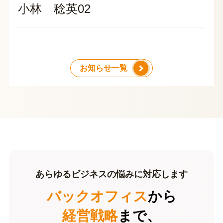
小林 稔英02
お知らせ一覧
あらゆるビジネスの悩みに対応します
バックオフィス
から
経営戦略
まで、