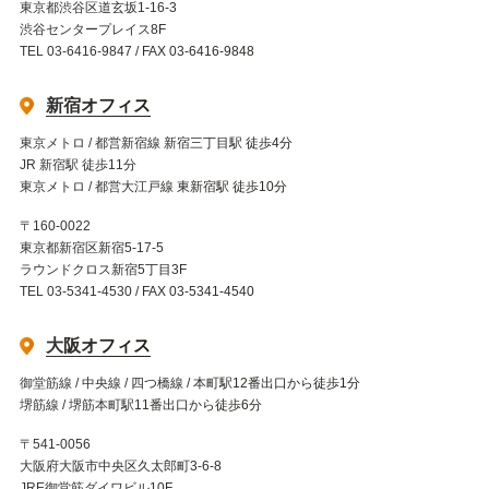
東京都渋谷区道玄坂1-16-3
渋谷センタープレイス8F
TEL 03-6416-9847 / FAX 03-6416-9848
新宿オフィス
東京メトロ / 都営新宿線 新宿三丁目駅 徒歩4分
JR 新宿駅 徒歩11分
東京メトロ / 都営大江戸線 東新宿駅 徒歩10分
〒160-0022
東京都新宿区新宿5-17-5
ラウンドクロス新宿5丁目3F
TEL 03-5341-4530 / FAX 03-5341-4540
大阪オフィス
御堂筋線 / 中央線 / 四つ橋線 / 本町駅12番出口から徒歩1分
堺筋線 / 堺筋本町駅11番出口から徒歩6分
〒541-0056
大阪府大阪市中央区久太郎町3-6-8
JRE御堂筋ダイワビル10F