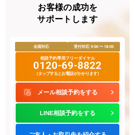
お客様の成功を
サポートします
9:00 〜 18:00
全国対応
受付対応
相談予約専用フリーダイヤル
0120-69-8822
（タップするとお電話がかかります）
メール相談予約をする
LINE相談予約をする
ご友人・お取引先を紹介する