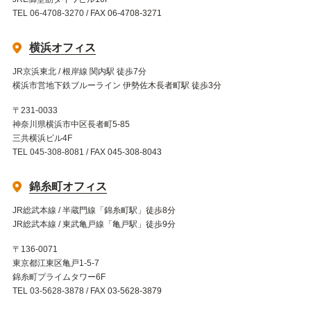
TEL 06-4708-3270 / FAX 06-4708-3271
横浜オフィス
JR京浜東北 / 根岸線 関内駅 徒歩7分
横浜市営地下鉄ブルーライン 伊勢佐木長者町駅 徒歩3分
〒231-0033
神奈川県横浜市中区長者町5-85
三共横浜ビル4F
TEL 045-308-8081 / FAX 045-308-8043
錦糸町オフィス
JR総武本線 / 半蔵門線「錦糸町駅」徒歩8分
JR総武本線 / 東武亀戸線「亀戸駅」徒歩9分
〒136-0071
東京都江東区亀戸1-5-7
錦糸町プライムタワー6F
TEL 03-5628-3878 / FAX 03-5628-3879