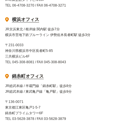
TEL 06-4708-3270 / FAX 06-4708-3271
横浜オフィス
JR京浜東北 / 根岸線 関内駅 徒歩7分
横浜市営地下鉄ブルーライン 伊勢佐木長者町駅 徒歩3分
〒231-0033
神奈川県横浜市中区長者町5-85
三共横浜ビル4F
TEL 045-308-8081 / FAX 045-308-8043
錦糸町オフィス
JR総武本線 / 半蔵門線「錦糸町駅」徒歩8分
JR総武本線 / 東武亀戸線「亀戸駅」徒歩9分
〒136-0071
東京都江東区亀戸1-5-7
錦糸町プライムタワー6F
TEL 03-5628-3878 / FAX 03-5628-3879