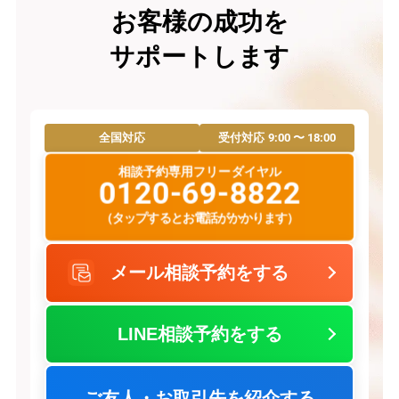
お客様の成功を
サポートします
9:00 〜 18:00
全国対応
受付対応
相談予約専用フリーダイヤル
0120-69-8822
（タップするとお電話がかかります）
メール相談予約をする
LINE相談予約をする
ご友人・お取引先を紹介する