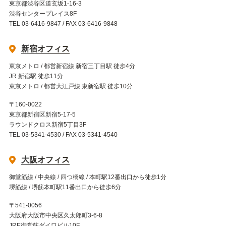
東京都渋谷区道玄坂1-16-3
渋谷センタープレイス8F
TEL 03-6416-9847 / FAX 03-6416-9848
新宿オフィス
東京メトロ / 都営新宿線 新宿三丁目駅 徒歩4分
JR 新宿駅 徒歩11分
東京メトロ / 都営大江戸線 東新宿駅 徒歩10分
〒160-0022
東京都新宿区新宿5-17-5
ラウンドクロス新宿5丁目3F
TEL 03-5341-4530 / FAX 03-5341-4540
大阪オフィス
御堂筋線 / 中央線 / 四つ橋線 / 本町駅12番出口から徒歩1分
堺筋線 / 堺筋本町駅11番出口から徒歩6分
〒541-0056
大阪府大阪市中央区久太郎町3-6-8
JRE御堂筋ダイワビル10F