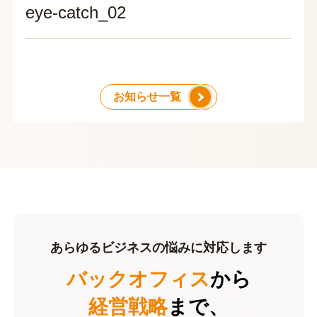
eye-catch_02
お知らせ一覧
あらゆるビジネスの悩みに対応します
バックオフィス
から
経営戦略
まで、