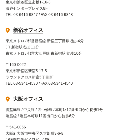
東京都渋谷区道玄坂1-16-3
渋谷センタープレイス8F
TEL 03-6416-9847 / FAX 03-6416-9848
新宿オフィス
東京メトロ / 都営新宿線 新宿三丁目駅 徒歩4分
JR 新宿駅 徒歩11分
東京メトロ / 都営大江戸線 東新宿駅 徒歩10分
〒160-0022
東京都新宿区新宿5-17-5
ラウンドクロス新宿5丁目3F
TEL 03-5341-4530 / FAX 03-5341-4540
大阪オフィス
御堂筋線 / 中央線 / 四つ橋線 / 本町駅12番出口から徒歩1分
堺筋線 / 堺筋本町駅11番出口から徒歩6分
〒541-0056
大阪府大阪市中央区久太郎町3-6-8
JRE御堂筋ダイワビル10F