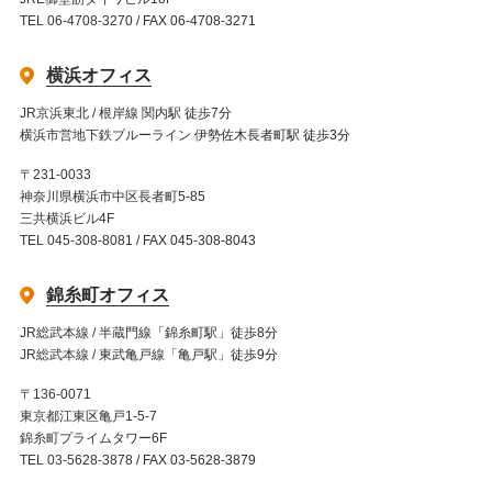
TEL 06-4708-3270 / FAX 06-4708-3271
横浜オフィス
JR京浜東北 / 根岸線 関内駅 徒歩7分
横浜市営地下鉄ブルーライン 伊勢佐木長者町駅 徒歩3分
〒231-0033
神奈川県横浜市中区長者町5-85
三共横浜ビル4F
TEL 045-308-8081 / FAX 045-308-8043
錦糸町オフィス
JR総武本線 / 半蔵門線「錦糸町駅」徒歩8分
JR総武本線 / 東武亀戸線「亀戸駅」徒歩9分
〒136-0071
東京都江東区亀戸1-5-7
錦糸町プライムタワー6F
TEL 03-5628-3878 / FAX 03-5628-3879