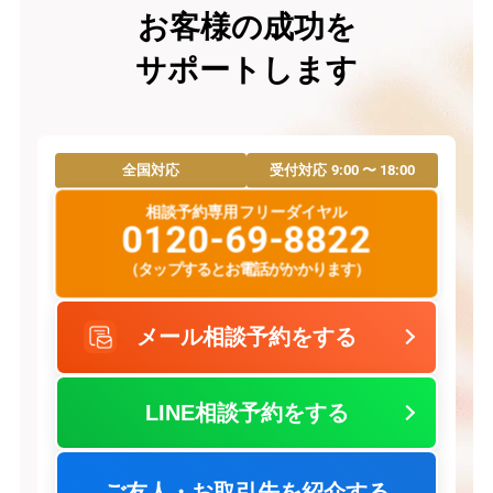
お客様の成功を
サポートします
9:00 〜 18:00
全国対応
受付対応
相談予約専用フリーダイヤル
0120-69-8822
（タップするとお電話がかかります）
メール相談予約をする
LINE相談予約をする
ご友人・お取引先を紹介する