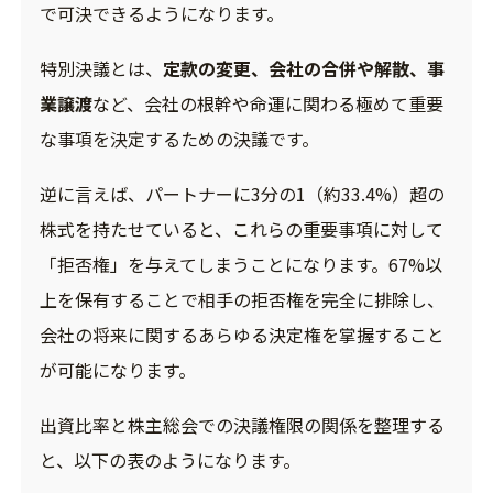
で可決できるようになります。
特別決議とは、
定款の変更、会社の合併や解散、事
業譲渡
など、会社の根幹や命運に関わる極めて重要
な事項を決定するための決議です。
逆に言えば、パートナーに3分の1（約33.4%）超の
株式を持たせていると、これらの重要事項に対して
「拒否権」を与えてしまうことになります。67%以
上を保有することで相手の拒否権を完全に排除し、
会社の将来に関するあらゆる決定権を掌握すること
が可能になります。
出資比率と株主総会での決議権限の関係を整理する
と、以下の表のようになります。