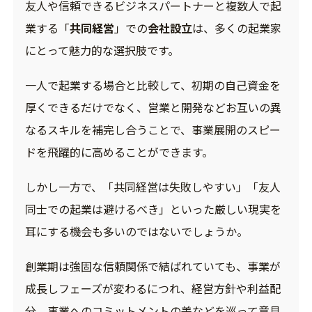
友人や信頼できるビジネスパートナーと複数人で起
業する「
共同経営
」での
会社設立
は、多くの起業家
にとって魅力的な選択肢です。
一人で起業する場合と比較して、初期の自己資金を
厚くできるだけでなく、営業と開発などお互いの異
なるスキルを補完し合うことで、事業展開のスピー
ドを飛躍的に高めることができます。
しかし一方で、「共同経営は失敗しやすい」「友人
同士での起業は避けるべき」といった厳しい現実を
耳にする機会も多いのではないでしょうか。
創業期は強固な信頼関係で結ばれていても、事業が
成長しフェーズが変わるにつれ、経営方針や利益配
分、事業へのコミットメントの差などを巡って意見