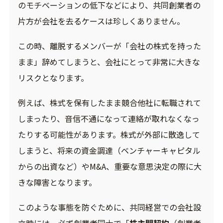
のモチベーションの低下などにより、共同創業者の
片方が会社を去るケースは珍しくありません。
この時、離脱するメンバーが「会社の株式を持った
まま」辞めてしまうと、会社にとって非常に大きな
リスクとなります。
例えば、株式を保有したまま競合他社に転職されて
しまったり、音信不通になって連絡が取れなくなっ
たりする可能性があります。株式が外部に散逸して
しまうと、将来の資金調達（ベンチャーキャピタル
からの出資など）やM&A、重要な意思決定の際に大
きな障害となります。
このような事態を防ぐために、共同経営での会社設
立時には、必ず創業者同士で「
株主間契約
（創業者