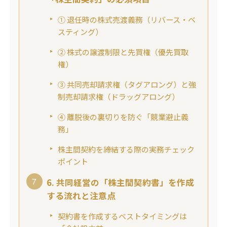
① 退任時の株式売渡義務（リバース・ベ
スティング）
② 株式の譲渡制限と先買権（優先買取
権）
③ 共同売却請求権（タグアロング）と強
制売却請求権（ドラッグアロング）
④ 離脱後の裏切りを防ぐ「競業避止義
務」
株主間契約を締結する際の実務チェック
ポイント
6. 共同経営の「株主間契約書」を作成
する流れと注意点
契約書を作成するベストタイミングは