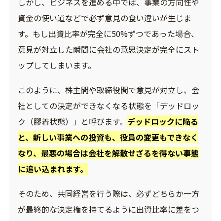
しかし、ビジネスを進める中では、事業の方向性や
資金の使い道などで必ず意見の食い違いが生じま
す。もし出資比率が完全に50%ずつであった場合、
意見が対立した瞬間に会社の意思決定が完全にスト
ップしてしまいます。
このように、株主間や取締役間で意見が対立し、会
社としての決定ができなくなる状態を「デッドロッ
ク（膠着状態）」と呼びます。
デッドロックに陥る
と、新しい事業への投資も、役員の変更もできなく
なり、最悪の場合は会社を解散せざるを得ない事態
に追い込まれます。
そのため、共同経営を行う際は、必ずどちらか一方
が最終的な決定権を持てるように出資比率に差をつ