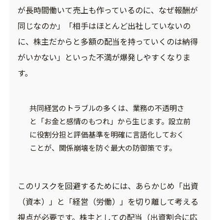
が長時間働いて売上も作っているのに、なぜ報酬が
同じなのか」「相手はほとんど出社していないの
に、株主だからと多額の配当を持っていくのは納得
がいかない」といった不満が爆発しやすくなりま
す。
共同経営のトラブルの多くは、業務の不透明さ
と「お金と感情のもつれ」から生じます。設立前
に役割分担と評価基準を明確に言語化しておく
ことが、関係崩壊を防ぐ最大の防御策です。
このリスクを回避するためには、あらかじめ「出資
（資本）」と「経営（労働）」を切り離して考える
視点が必要です。株主としての配当（出資割合に応