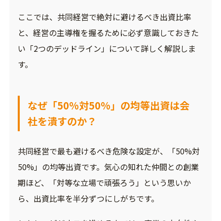
ここでは、共同経営で絶対に避けるべき出資比率
と、経営の主導権を握るために必ず意識しておきた
い「2つのデッドライン」について詳しく解説しま
す。
なぜ「50%対50%」の均等出資は会
社を潰すのか？
共同経営で最も避けるべき危険な設定が、「50%対
50%」の均等出資です。気心の知れた仲間との創業
期ほど、「対等な立場で頑張ろう」という思いか
ら、出資比率を半分ずつにしがちです。