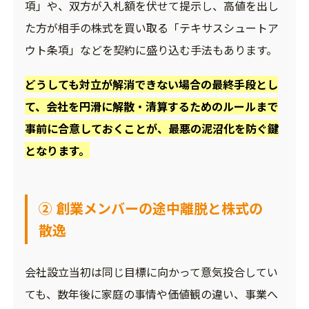
項」や、双方が入札額を伏せて提示し、高値を出し
た方が相手の株式を買い取る「テキサスシュートア
ウト条項」などを契約に盛り込む手法もあります。
どうしても対立が解消できない場合の最終手段とし
て、会社を円滑に解散・清算するためのルールまで
事前に合意しておくことが、最悪の泥沼化を防ぐ鍵
となります。
② 創業メンバーの途中離脱と株式の
散逸
会社設立当初は同じ目標に向かって意気投合してい
ても、数年後に家庭の事情や価値観の違い、事業へ