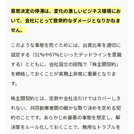
意思決定の停滞は、変化の激しいビジネス環境にお
いて、会社にとって致命的なダメージとなりかねま
せん。
このような事態を防ぐためには、出資比率を適切に
設定する（51%や67%といったデッドラインを意識
する）とともに、会社設立の段階で「株主間契約」
を締結しておくことが実務上非常に重要となりま
す。
株主間契約とは、定款や会社法だけではカバーしき
れない、共同創業者間の細かな取り決めを定める契
約のことです。あらかじめ最悪の事態を想定し、解
決策をルール化しておくことで、無用なトラブルを