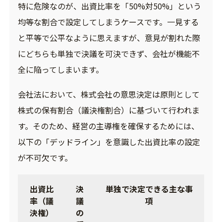
特に危険なのが、出資比率を「50%対50%」という
均等な割合で設定してしまうケースです。一見する
と平等で公平なように思えますが、意見が割れた際
にどちらも単独で決議を可決できず、会社が機能不
全に陥ってしまいます。
会社法において、株式会社の意思決定は原則として
株式の保有割合（議決権割合）に基づいて行われま
す。そのため、経営の主導権を確保するためには、
以下の「デッドライン」を意識した出資比率の設定
が不可欠です。
出資比
決
単独で決定できる主な事
率（議
議
項
決権）
の