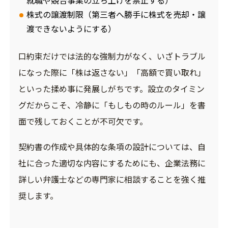
株式の譲渡制限（第三者へ勝手に株式を売却・譲
渡できないようにする）
口約束だけでは法的な強制力がなく、いざトラブル
になった際に「株は返さない」「高額で買い取れ」
といった揉め事に発展しがちです。設立のタイミン
グだからこそ、冷静に「もしもの時のルール」を書
面で残しておくことが不可欠です。
契約書の作成や具体的な条項の設計については、自
社に合った適切な内容にするためにも、企業法務に
詳しい弁護士などの専門家に相談することを強く推
奨します。