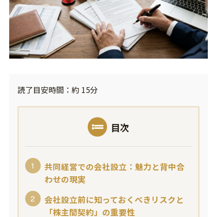
読了目安時間：約 15分
目次
共同経営での会社設立：魅力と背中合
わせの現実
会社設立前に知っておくべきリスクと
「株主間契約」の重要性