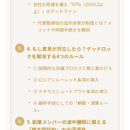
会社の命運を握る「67%（3分の2以
上）」のデッドライン
代表取締役の住所非表示制度とは？メ
リットや申請手続きを解説
4. もし意見が対立したら？デッドロッ
クを解消する4つのルール
① 段階的な協議プロセスと第三者の介入
② ロシアンルーレット条項の導入
③ テキサスシュートアウト条項の導入
④ 最終手段としての「解散・清算ルー
ル」
5. 創業メンバーの途中離脱に備える
「株主間契約」の必須項目