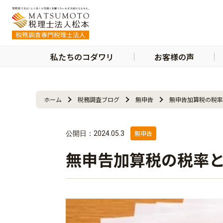
私たちのコダワリ
お客様の声
ホーム
税務調査ブログ
無申告
無申告加算税の税率
無申告
公開日：2024.05.3
無申告加算税の税率