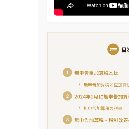
目
無申告重加算税とは
無申告加算税と重加算
2024年1月に無申告加
無申告加算税の税率
無申告加算税・税制改正