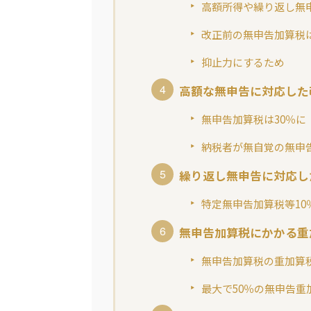
高額所得や繰り返し無
改正前の無申告加算税
抑止力にするため
高額な無申告に対応した
無申告加算税は30％に
納税者が無自覚の無申
繰り返し無申告に対応し
特定無申告加算税等10
無申告加算税にかかる重
無申告加算税の重加算税
最大で50％の無申告重