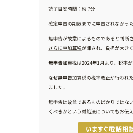
読了目安時間：約 7分
確定申告の期限までに申告されなかっ
無申告が故意によるものであると判断
さらに重加算税
が課され、負担が大き
無申告加算税は2024年1月より、税率
なぜ無申告加算税の税率改正が行われ
ました。
無申告は故意であるものばかりではな
くべきかという対処法についてもお伝