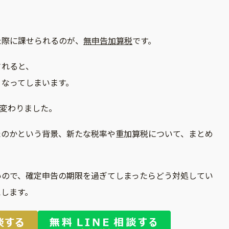
た際に課せられるのが、
無申告加算税
です。
されると、
くなってしまいます。
が変わりました。
たのかという背景、新たな税率や重加算税について、まとめ
いので、確定申告の期限を過ぎてしまったらどう対処してい
えします。