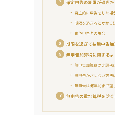
確定申告の期限が過ぎた
自主的に申告をした場
期限を過ぎるとかかる
青色申告者の場合
期限を過ぎても無申告加
無申告加算税に関するよ
無申告加算税は非課税
無申告がバレない方法
無申告は何年前まで遡
無申告の重加算税を防ぐ