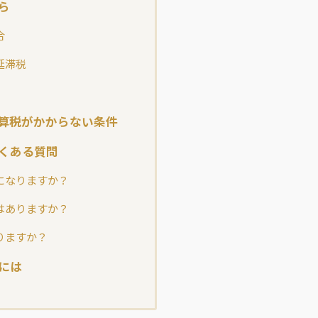
ら
合
延滞税
算税がかからない条件
くある質問
になりますか？
はありますか？
りますか？
には