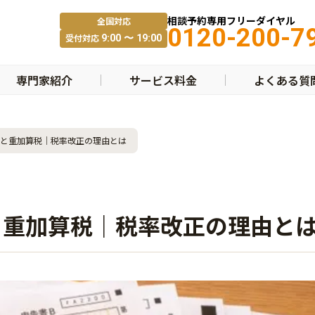
相談予約専用フリーダイヤル
全国対応
0120-200-7
受付対応
9:00 〜 19:00
専門家紹介
サービス料金
よくある質
と重加算税｜税率改正の理由とは
と重加算税｜税率改正の理由と