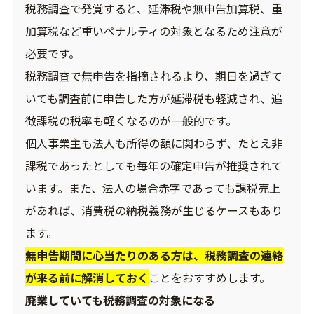
税務調査で発覚すると、延滞税や無申告加算税、重
加算税など重いペナルティの対象となるため注意が
必要です。
税務調査で無申告を指摘されるより、期日を過ぎて
いても調査前に申告した方が延滞税も軽減され、追
徴課税の税率も軽くなるのが一般的です。
個人事業主も法人も所得の額に関わらず、たとえ非
課税であったとしても毎年の確定申告が推奨されて
います。また、法人の場合赤字であっても課税売上
があれば、消費税の納税義務が生じるケースもあり
ます。
無申告期間に心当たりのある方は、税務調査の連絡
が来る前に解消しておく
ことをおすすめします。
廃業していても税務調査の対象になる