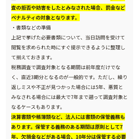
査の拒否や妨害をしたとみなされた場合、罰金など
ペナルティの対象となります。
・書類などの準備
上記で挙げた必要書類について、当日訪問を受けて
閲覧を求められた時にすぐ提示できるように整理し
て揃えておきます。
税務調査で調査対象となる期間は前年度だけでな
く、直近3期分となるのが一般的です。ただし、繰り
返しミスや不正が見つかった場合には5年、悪質と
みなされる場合には最大で7年まで遡って調査対象と
なるケースもあります。
決算書類や帳簿類など、法人には書類の保管義務も
あります。保管する義務のある期間は原則として7
年、欠損金などがある場合、10年分は保管する必要