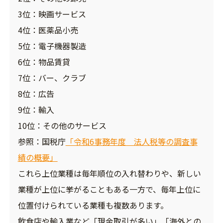
3位：映画サービス
4位：医薬品小売
5位：電子機器製造
6位：物品賃貸
7位：バー、クラブ
8位：広告
9位：輸入
10位：その他のサービス
参照：国税庁
「令和6事務年度 法人税等の調査事
績の概要」
これら上位業種は毎年順位の入れ替わりや、新しい
業種が上位に挙がることもある一方で、毎年上位に
位置付けられている業種も複数あります。
飲食店や輸入業など「現金取引が多い」「海外との