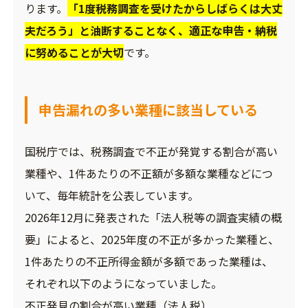
ります。
「1度税務調査を受けたからしばらくは大丈
夫だろう」と油断することなく、適正な申告・納税
に努めることが大切
です。
申告漏れの多い業種に該当している
国税庁では、税務調査で不正が発覚する割合が高い
業種や、1件あたりの不正額が多額な業種などにつ
いて、毎年統計を公表しています。
2026年12月に発表された「法人税等の調査実績の概
要」によると、2025年度の不正が多かった業種と、
1件あたりの不正所得金額が多額であった業種は、
それぞれ以下のようになっていました。
不正発見の割合が高い業種（法人税）