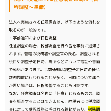
程調整～準備）
法人へ実施される任意調査は、以下のような流れを
取るのが一般的です。
・事前通知および日程調整
任意調査の場合、税務調査を行う旨を事前に通知さ
れます。管轄の税務署や調査官の氏名、調査される
税目や調査予定日時、場所などについて電話や書面
で連絡があります。事前通知は調査予定日時の概ね
数週間前に行われることが多く、日時について都合
が悪い場合は、日程調整することも可能です。
なお、任意調査は名称に「任意」とあるものの、調
査を拒否することはできません。納税者には税務調
査に対して受忍義務と呼ばれる義務があり、
税務調