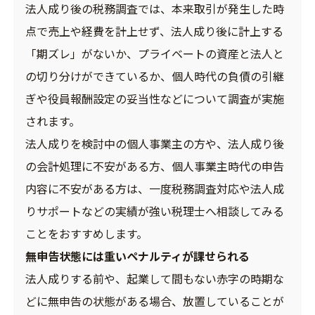
法人成り後の税務調査では、本来取引が発生した時
点で売上や経費を計上せず、法人成り後に計上する
「期ズレ」がないか、プライベートの資産と法人と
の切り分けができているか、個人時代の負債の引継
ぎや役員報酬設定の妥当性などについて調査が実施
されます。
法人成りを検討中の個人事業主の方や、法人成り後
の会計処理に不安がある方、個人事業主時代の申告
内容に不安がある方は、一度税務調査対応や法人成
りサポートなどの実績が強い税理士へ相談してみる
ことをおすすめします。
無申告状態には重いペナルティが課せられる
法人成りする前や、起業して間もない赤字の時期な
どに無申告の状態がある場合、放置していることが