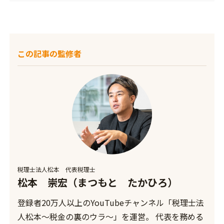
この記事の監修者
税理士法人松本 代表税理士
松本 崇宏（まつもと たかひろ）
登録者20万人以上のYouTubeチャンネル「税理士法
人松本〜税金の裏のウラ〜」を運営。 代表を務める