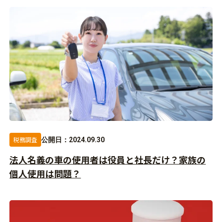
税務調査
公開日：2024.09.30
法人名義の車の使用者は役員と社長だけ？家族の
個人使用は問題？