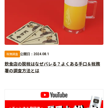
税務調査
公開日：2024.08.1
飲食店の脱税はなぜバレる？よくある手口＆税務
署の調査方法とは