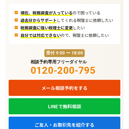
現在、税務調査が入っている
ので困っている
過去分からサポート
してくれる
税理士に依頼したい
税務調査に強い税理士に変更
したい
自分では対応できない
ので、
税理士に依頼したい
受付 9:00 〜 18:00
相談予約専用フリーダイヤル
0120-200-795
メール相談予約をする
LINEで無料相談
ご友人・お取引先を紹介する