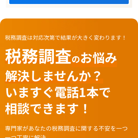
税務調査は対応次第で結果が大きく変わります！
税務調査
お悩み
の
解決しませんか？
いますぐ
電話1本で
相談できます！
専門家があなたの税務調査に関する不安を一つ
一つ丁寧に解決。