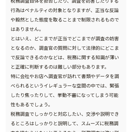
税務調査自体を拒否したり、調査を妨害したりする
行為はペナルティの対象となりますが、正当な反論
や毅然とした態度を取ることまで制限されるもので
はありません。
とはいえ、どこまでが正当でどこまでが調査の妨害
となるのか、調査官の質問に対して法律的にどこま
で反論できるのかなどは、税務に関する知識が薄い
と正確に判断するのは難しい部分もあります。
特に会社やお店へ調査官が訪れて書類やデータを調
べられるというイレギュラーな空間の中では、緊張
したり焦ったりして、挙動不審になってしまう可能
性もあるでしょう。
税務調査でしっかりと対応したい、交渉や説明でき
るところはしっかりと説明して、スムーズに税務調