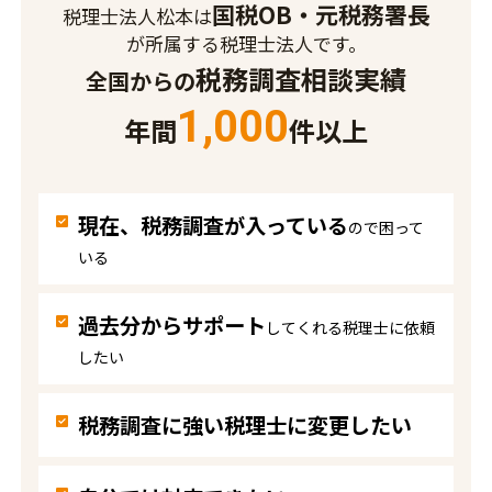
国税OB・元税務署長
税理士法人松本は
が所属する税理士法人です。
税務調査相談実績
全国からの
1,000
年間
件以上
現在、税務調査が入っている
ので困って
いる
過去分からサポート
してくれる税理士に依頼
したい
税務調査に強い税理士に変更したい