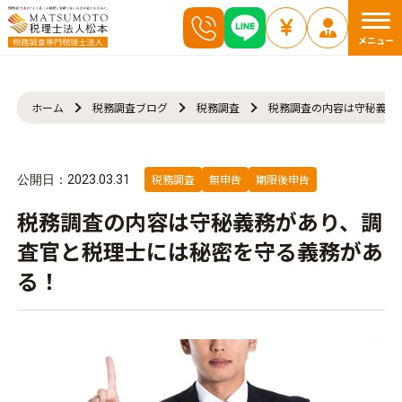
メニュー
ホーム
税務調査ブログ
税務調査
税務調査の内容は守秘義務
税務調査
無申告
期限後申告
公開日：2023.03.31
税務調査の内容は守秘義務があり、調
査官と税理士には秘密を守る義務があ
る！