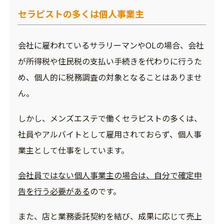
セラピストの多くは個人事業主
会社に雇われているサラリーマンやOLの場合、会社
が所得税や住民税の支払い手続きを代わりに行うた
め、個人的に税務調査の対象となることはありませ
ん。
しかし、メンズエステで働くセラピストの多くは、
社員やアルバイトとして雇用されておらず、個人事
業主として仕事をしています。
会社員ではない個人事業主の場合は、自分で確定申
告を行う必要がある
のです。
また、店と業務委託契約を結び、成果に応じて売上