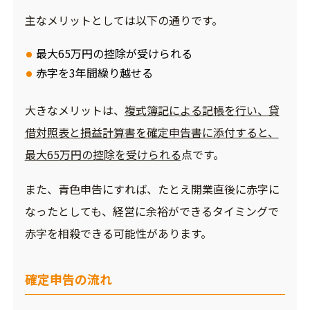
主なメリットとしては以下の通りです。
最大65万円の控除が受けられる
赤字を3年間繰り越せる
大きなメリットは、
複式簿記による記帳を行い、貸
借対照表と損益計算書を確定申告書に添付すると、
最大65万円の控除を受けられる
点です。
また、青色申告にすれば、たとえ開業直後に赤字に
なったとしても、経営に余裕ができるタイミングで
赤字を相殺できる可能性があります。
確定申告の流れ