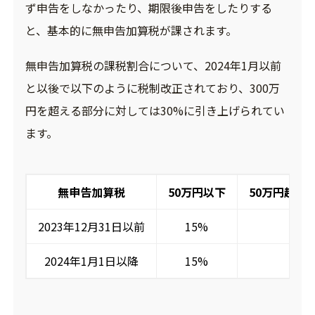
ず申告をしなかったり、期限後申告をしたりする
と、基本的に無申告加算税が課されます。
無申告加算税の課税割合について、2024年1月以前
と以後で以下のように税制改正されており、300万
円を超える部分に対しては30%に引き上げられてい
ます。
無申告加算税
50万円以下
50万円超30
2023年12月31日以前
15%
20
2024年1月1日以降
15%
20