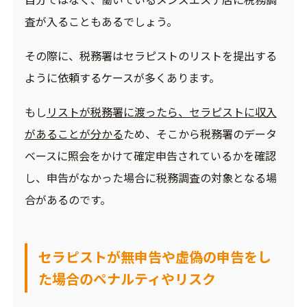
査が入ることもあるでしょう。
その際に、税務署はセラピストのリストを提出する
ように依頼するケースが多くあります。
もし
リストが税務署に渡ったら、セラピストに収入
があることが分かる
ため、そこから税務署のデータ
ベースに照会をかけて確定申告されているかを確認
し、申告がなかった場合に税務調査の対象となる場
合があるのです。
セラピストが無申告や虚偽の申告をし
た場合のペナルティやリスク