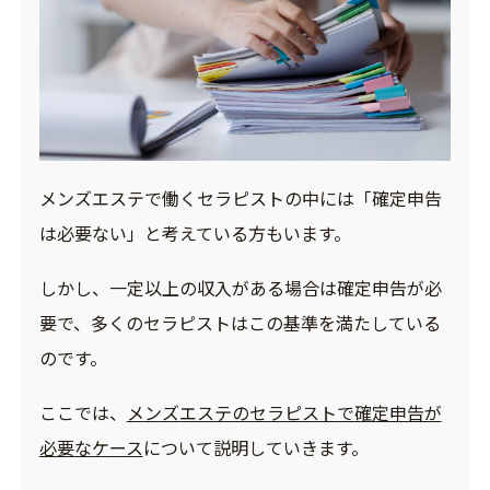
メンズエステで働くセラピストの中には「確定申告
は必要ない」と考えている方もいます。
しかし、一定以上の収入がある場合は確定申告が必
要で、多くのセラピストはこの基準を満たしている
のです。
ここでは、
メンズエステのセラピストで確定申告が
必要なケース
について説明していきます。