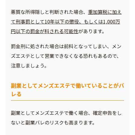
悪質な所得隠しと判断された場合、
重加算税に加え
て刑事罰として10年以下の懲役、もしくは1,000万
円以下の罰金が科される可能性
があります。
罰金刑に処された場合は前科となってしまい、メン
ズエステとして営業できなくなる恐れもあるので、
注意しましょう。
副業としてメンズエステで働いていることがバ
レる
副業としてメンズエステで働く場合、確定申告をし
ないと副業バレのリスクも高まります。