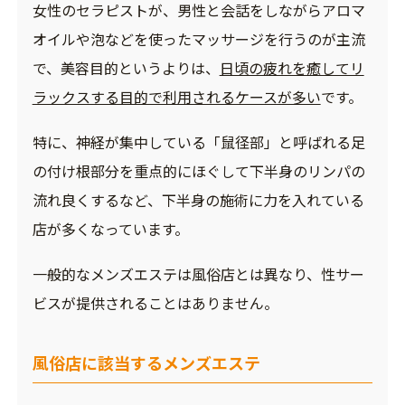
女性のセラピストが、男性と会話をしながらアロマ
オイルや泡などを使ったマッサージを行うのが主流
で、美容目的というよりは、
日頃の疲れを癒してリ
ラックスする目的で利用されるケースが多い
です。
特に、神経が集中している「鼠径部」と呼ばれる足
の付け根部分を重点的にほぐして下半身のリンパの
流れ良くするなど、下半身の施術に力を入れている
店が多くなっています。
一般的なメンズエステは風俗店とは異なり、性サー
ビスが提供されることはありません。
風俗店に該当するメンズエステ