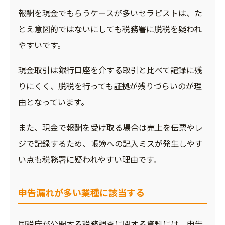
報酬を現金でもらうケースが多いセラピストは、た
とえ意図的ではないにしても税務署に脱税を疑われ
やすいです。
現金取引は銀行口座を介する取引と比べて記録に残
りにくく、脱税を行っても証拠が残りづらい
のが理
由となっています。
また、現金で報酬を受け取る場合は売上を伝票やレ
ジで記録するため、帳簿への記入ミスが発生しやす
い点も税務署に疑われやすい理由です。
申告漏れが多い業種に該当する
国税庁が公開する税務調査に関する資料には、申告