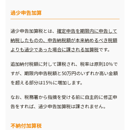
過少申告加算
過少申告加算税とは、
確定申告を期限内に申告して
納税したものの、申告納税額が本来納めるべき税額
よりも過少であった場合に課される加算税
です。
追加納付税額に対して課税され、税率は原則10％で
すが、期限内申告税額と50万円のいずれか高い金額
を超える部分は15％に増加します。
なお、税務署から指摘を受ける前に自主的に修正申
告をすれば、過少申告加算税は課されません。
不納付加算税