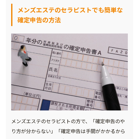
メンズエステのセラピストでも簡単な
確定申告の方法
メンズエステのセラピストの方で、「確定申告のや
り方が分からない」「確定申告は手間がかかるから