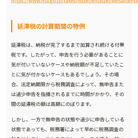
https://www.nta.go.jp/taxes/nozei/entaizei/keisan/ent
延滞税の計算期間の特例
延滞税は、納税が完了するまで加算され続ける付帯
税です。したがって、申告を行う必要があることに
気が付いていないケースや納税額が不足していたこ
とに気が付かないケースもあるでしょう。その場
合、法定納期限から税務調査によって、無申告また
は過少申告を指摘されるまでに時間がかかり、その
間の延滞税の額は高額にのぼります。
しかし、一方で無申告の状態や過少に申告している
状態であっても、税務署によって早めに税務調査の