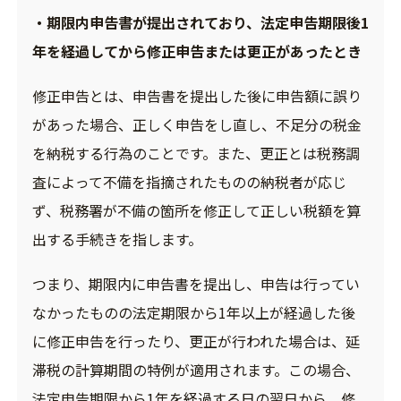
・期限内申告書が提出されており、法定申告期限後1
年を経過してから修正申告または更正があったとき
修正申告とは、申告書を提出した後に申告額に誤り
があった場合、正しく申告をし直し、不足分の税金
を納税する行為のことです。また、更正とは税務調
査によって不備を指摘されたものの納税者が応じ
ず、税務署が不備の箇所を修正して正しい税額を算
出する手続きを指します。
つまり、期限内に申告書を提出し、申告は行ってい
なかったものの法定期限から1年以上が経過した後
に修正申告を行ったり、更正が行われた場合は、延
滞税の計算期間の特例が適用されます。この場合、
法定申告期限から1年を経過する日の翌日から、修