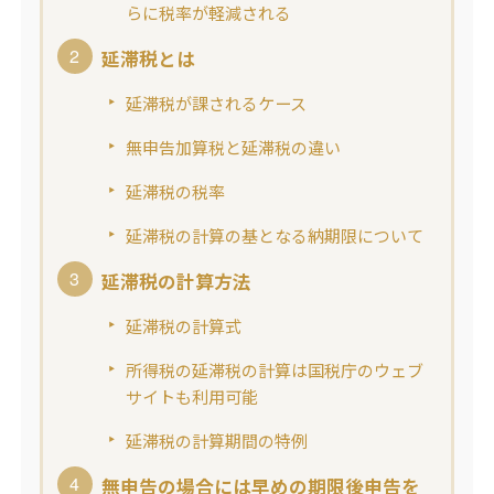
らに税率が軽減される
延滞税とは
延滞税が課されるケース
無申告加算税と延滞税の違い
延滞税の税率
延滞税の計算の基となる納期限について
延滞税の計算方法
延滞税の計算式
所得税の延滞税の計算は国税庁のウェブ
サイトも利用可能
延滞税の計算期間の特例
無申告の場合には早めの期限後申告を