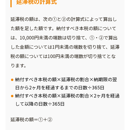
延滞税の計算式
延滞税の額は、次の①と②の計算式によって算出し
た額を足した額です。納付すべき本税の額について
は、10,000円未満の端数は切り捨て、①・②で算出
した金額については1円未満の端数を切り捨て、延滞
税の額については100円未満の端数が切り捨てとな
ります。
納付すべき本税の額×延滞税の割合×納期限の翌
日から2ヶ月を経過するまでの日数÷365日
納付すべき本税の額×延滞税の割合×2ヶ月を経過
して以降の日数÷365日
延滞税の額＝①＋②