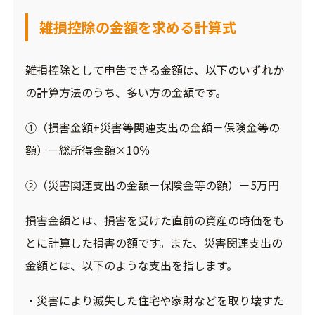
雑損控除の金額を求める計算式
雑損控除として申告できる金額は、以下のいずれか
の計算方法のうち、多い方の金額です。
①（損害金額+災害等関連支出の金額－保険金等の
額）－総所得金額×10％
②（災害関連支出の金額－保険金等の額）－5万円
損害金額とは、損害を受けた直前の資産の時価をも
とに計算した損害の額です。また、災害関連支出の
金額とは、以下のような支出を指します。
・災害により滅失した住宅や家財などを取り壊すた