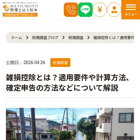
メニュー
ホーム
税務調査ブログ
税務調査
雑損控除とは？適用要件や
税務調査
公開日：2026.04.26
雑損控除とは？適用要件や計算方法、
確定申告の方法などについて解説