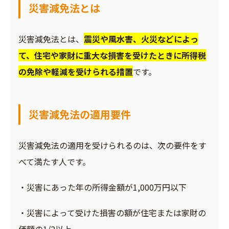
災害減免法とは
災害減免法とは、
震災や風水害、火災などによっ
て、住宅や家財に重大な損害を受けたときに所得税
の免除や軽減を受けられる措置
です。
災害減免法の適用要件
災害減免法の適用を受けられるのは、次の要件をす
べて満たす人です。
・災害にあった年の所得金額が1,000万円以下
・災害によって受けた損害の額が住宅または家財の
価額の1/2以上