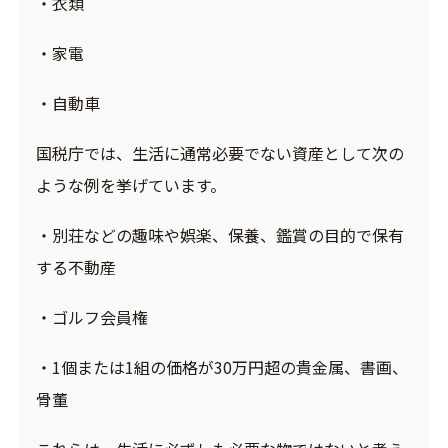
・衣類
・家電
・自動車
国税庁では、生活に通常必要でない資産として次の
ような例を挙げています。
・別荘などの趣味や娯楽、保養、鑑賞の目的で保有
する不動産
・ゴルフ会員権
・1個または1組の価格が30万円超の貴金属、書画、
骨董